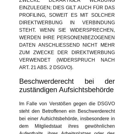
ZWECKE DERARTIGER WERBUNG
EINZULEGEN; DIES GILT AUCH FÜR DAS
PROFILING, SOWEIT ES MIT SOLCHER
DIREKTWERBUNG IN VERBINDUNG
STEHT. WENN SIE WIDERSPRECHEN,
WERDEN IHRE PERSONENBEZOGENEN
DATEN ANSCHLIESSEND NICHT MEHR
ZUM ZWECKE DER DIREKTWERBUNG
VERWENDET (WIDERSPRUCH NACH
ART. 21 ABS. 2 DSGVO).
Beschwerde­recht bei der
zuständigen Aufsichts­behörde
Im Falle von Verstößen gegen die DSGVO
steht den Betroffenen ein Beschwerderecht
bei einer Aufsichtsbehörde, insbesondere in
dem Mitgliedstaat ihres gewöhnlichen
Aufenthalts, ihres Arbeitsplatzes oder des