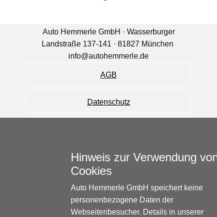
Auto Hemmerle GmbH · Wasserburger
Landstraße 137-141 · 81827 München
info@autohemmerle.de
AGB
Datenschutz
Impressum
© 2024 Auto Hemmerle GmbH.
Hinweis zur Verwendung vo
Alle Rechte vorbehalten.
Cookies
Auto Hemmerle GmbH speichert keine
personenbezogene Daten der
Webseitenbesucher. Details in unserer