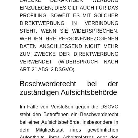
ZWECKE DERARTIGER WERBUNG
EINZULEGEN; DIES GILT AUCH FÜR DAS
PROFILING, SOWEIT ES MIT SOLCHER
DIREKTWERBUNG IN VERBINDUNG
STEHT. WENN SIE WIDERSPRECHEN,
WERDEN IHRE PERSONENBEZOGENEN
DATEN ANSCHLIESSEND NICHT MEHR
ZUM ZWECKE DER DIREKTWERBUNG
VERWENDET (WIDERSPRUCH NACH
ART. 21 ABS. 2 DSGVO).
Beschwerde­recht bei der
zuständigen Aufsichts­behörde
Im Falle von Verstößen gegen die DSGVO
steht den Betroffenen ein Beschwerderecht
bei einer Aufsichtsbehörde, insbesondere in
dem Mitgliedstaat ihres gewöhnlichen
Aufenthalts, ihres Arbeitsplatzes oder des