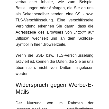
vertraulicher Inhalte, wie zum Beispiel
Bestellungen oder Anfragen, die Sie an uns
als Seitenbetreiber senden, eine SSL- bzw.
TLS-Verschlüsselung. Eine verschlüsselte
Verbindung erkennen Sie daran, dass die
Adresszeile des Browsers von „http://“ auf
„https://“ wechselt und an dem Schloss-
Symbol in Ihrer Browserzeile.
Wenn die SSL- bzw. TLS-Verschlüsselung
aktiviert ist, können die Daten, die Sie an uns
übermitteln, nicht von Dritten mitgelesen
werden.
Widerspruch gegen Werbe-E-
Mails
Der Nutzung von im Rahmen der