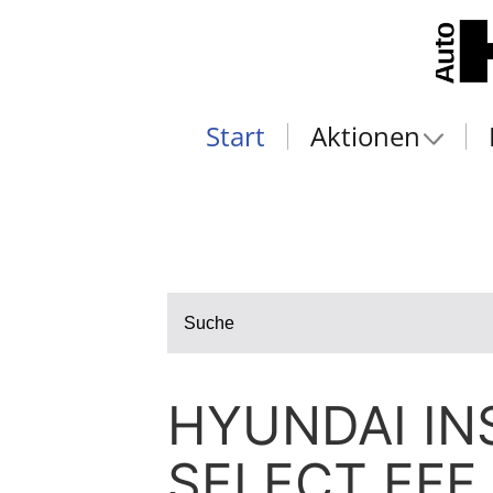
Start
Aktionen
Suche
HYUNDAI IN
SELECT EFF,