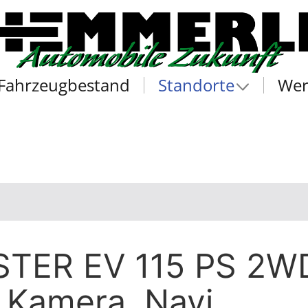
Fahrzeugbestand
Standorte
Wer
STER EV 115 PS 2W
 Kamera, Navi