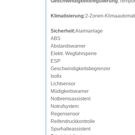
Geschwindigkeitsregulierung:
Tempo
Klimatisierung:
2-Zonen-Klimaautomat
Sicherheit:
Alarmanlage
ABS
Abstandswarner
Elektr. Wegfahrsperre
ESP
Geschwindigkeitsbegrenzer
Isofix
Lichtsensor
Müdigkeitswarner
Notbremsassistent
Notrufsystem
Regensensor
Reifendruckkontrolle
Spurhalteassistent