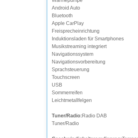
Wärmepumpe
Android Auto
Bluetooth
Apple CarPlay
Freisprecheinrichtung
Induktionsladen für Smartphones
Musikstreaming integriert
Navigationssystem
Navigationsvorbereitung
Sprachsteuerung
Touchscreen
USB
Sommerreifen
Leichtmetallfelgen
Tuner/Radio:
Radio DAB
Tuner/Radio