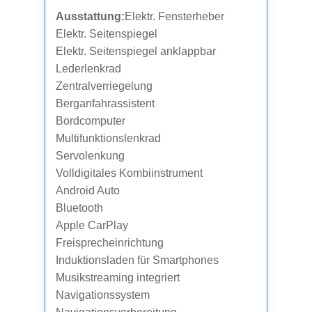
Ausstattung:
Elektr. Fensterheber
Elektr. Seitenspiegel
Elektr. Seitenspiegel anklappbar
Lederlenkrad
Zentralverriegelung
Berganfahrassistent
Bordcomputer
Multifunktionslenkrad
Servolenkung
Volldigitales Kombiinstrument
Android Auto
Bluetooth
Apple CarPlay
Freisprecheinrichtung
Induktionsladen für Smartphones
Musikstreaming integriert
Navigationssystem