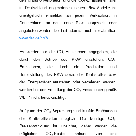
den Kraftstoffverbrauch und die CO₂-Emissionen aller
in Deutschland angebotenen neuen Pkw-Modelle ist
unentgeltlich einsehbar an jedem Verkaufsort in
Deutschland, an dem neue Pkw ausgestellt oder
angeboten werden. Der Leitfaden ist auch hier abrufbar:
www.dat.de/co2/
Es werden nur die CO₂-Emissionen angegeben, die
durch den Betrieb des PKW entstehen. CO₂-
Emissionen, die durch die Produktion und
Bereitstellung des PKW sowie des Kraftstoffes bzw.
der Energieträger entstehen oder vermieden werden,
werden bei der Ermittlung der CO₂-Emissionen gemäß
WLTP nicht berücksichtigt.
Aufgrund der CO₂-Bepreisung sind künftig Erhöhungen
der Kraftstoffkosten möglich. Die künftige CO₂-
Preisentwicklung ist unsicher, daher werden die
möglichen CO₂-Kosten anhand von drei