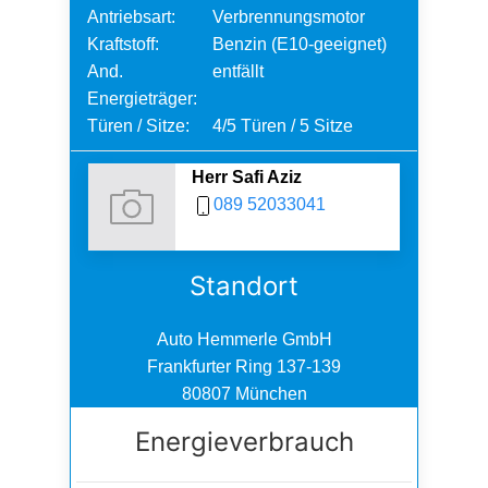
Antriebsart:
Verbrennungsmotor
Kraftstoff:
Benzin (E10-geeignet)
And.
entfällt
Energieträger:
Türen / Sitze:
4/5 Türen / 5 Sitze
Herr Safi Aziz
089 52033041
Standort
Auto Hemmerle GmbH
Frankfurter Ring 137-139
80807 München
Energieverbrauch