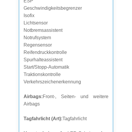
ESP
Geschwindigkeitsbegrenzer
Isofix
Lichtsensor
Notbremsassistent
Notrufsystem
Regensensor
Reifendruckkontrolle
Spurhalteassistent
Start/Stopp-Automatik
Traktionskontrolle
Verkehrszeichenerkennung
Airbags:
Front-, Seiten- und weitere
Airbags
Tagfahrlicht (Art):
Tagfahrlicht