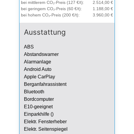
bei mittlerem CO₂-Preis (127 €/t):
2.514,00 €
bei geringem CO₂-Preis (60 €/t):
1.188,00 €
bei hohem CO₂-Preis (200 €/t):
3.960,00 €
Ausstattung
ABS
Abstandswarner
Alarmanlage
Android Auto
Apple CarPlay
Berganfahrassistent
Bluetooth
Bordcomputer
E10-geeignet
Einparkhilfe ()
Elektr. Fensterheber
Elektr. Seitenspiegel