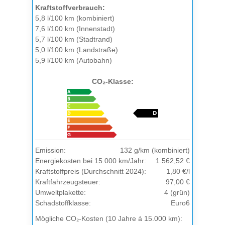
Kraftstoffverbrauch:
5,8 l/100 km (kombiniert)
7,6 l/100 km (Innenstadt)
5,7 l/100 km (Stadtrand)
5,0 l/100 km (Landstraße)
5,9 l/100 km (Autobahn)
CO₂-Klasse:
Emission:
132 g/km (kombiniert)
Energiekosten bei 15.000 km/Jahr:
1.562,52 €
Kraftstoffpreis (Durchschnitt 2024):
1,80 €/l
Kraftfahrzeugsteuer:
97,00 €
Umweltplakette:
4 (grün)
Schadstoffklasse:
Euro6
Mögliche CO₂-Kosten (10 Jahre á 15.000 km):