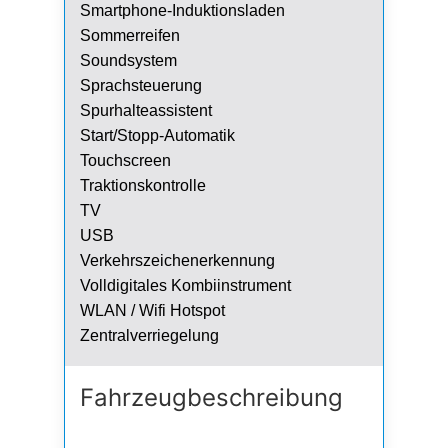
Smartphone-Induktionsladen
Sommerreifen
Soundsystem
Sprachsteuerung
Spurhalteassistent
Start/Stopp-Automatik
Touchscreen
Traktionskontrolle
TV
USB
Verkehrszeichenerkennung
Volldigitales Kombiinstrument
WLAN / Wifi Hotspot
Zentralverriegelung
Fahrzeug­beschreibung