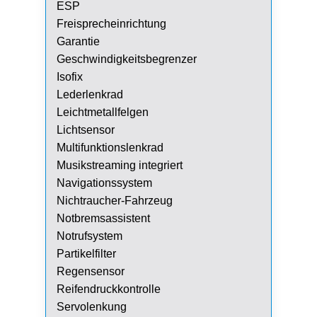
ESP
Freisprecheinrichtung
Garantie
Geschwindigkeitsbegrenzer
Isofix
Lederlenkrad
Leichtmetallfelgen
Lichtsensor
Multifunktionslenkrad
Musikstreaming integriert
Navigationssystem
Nichtraucher-Fahrzeug
Notbremsassistent
Notrufsystem
Partikelfilter
Regensensor
Reifendruckkontrolle
Servolenkung