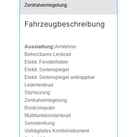
Zentralverriegelung
Fahrzeug­beschreibung
Ausstattung:
Armlehne
Beheizbares Lenkrad
Elektr. Fensterheber
Elektr. Seitenspiegel
Elektr. Seitenspiegel anklappbar
Lederlenkrad
Sitzheizung
Zentralverriegelung
Bordcomputer
Multifunktionslenkrad
Servolenkung
Volldigitales Kombiinstrument