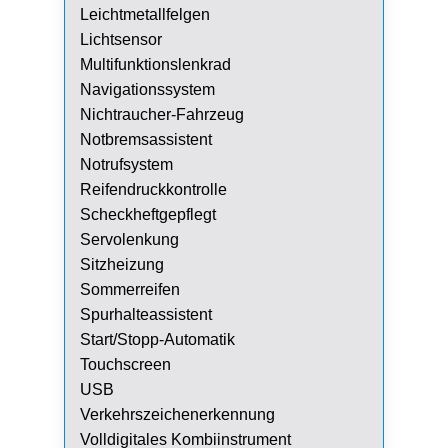
Leichtmetallfelgen
Lichtsensor
Multifunktionslenkrad
Navigationssystem
Nichtraucher-Fahrzeug
Notbremsassistent
Notrufsystem
Reifendruckkontrolle
Scheckheftgepflegt
Servolenkung
Sitzheizung
Sommerreifen
Spurhalteassistent
Start/Stopp-Automatik
Touchscreen
USB
Verkehrszeichenerkennung
Volldigitales Kombiinstrument