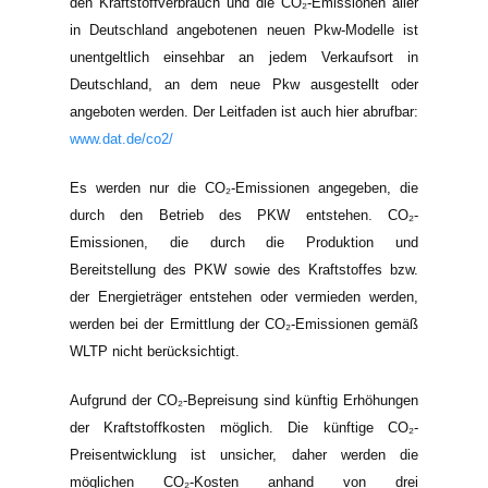
den Kraftstoffverbrauch und die CO₂-Emissionen aller
in Deutschland angebotenen neuen Pkw-Modelle ist
unentgeltlich einsehbar an jedem Verkaufsort in
Deutschland, an dem neue Pkw ausgestellt oder
angeboten werden. Der Leitfaden ist auch hier abrufbar:
www.dat.de/co2/
Es werden nur die CO₂-Emissionen angegeben, die
durch den Betrieb des PKW entstehen. CO₂-
Emissionen, die durch die Produktion und
Bereitstellung des PKW sowie des Kraftstoffes bzw.
der Energieträger entstehen oder vermieden werden,
werden bei der Ermittlung der CO₂-Emissionen gemäß
WLTP nicht berücksichtigt.
Aufgrund der CO₂-Bepreisung sind künftig Erhöhungen
der Kraftstoffkosten möglich. Die künftige CO₂-
Preisentwicklung ist unsicher, daher werden die
möglichen CO₂-Kosten anhand von drei