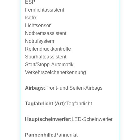
ESP
Fernlichtassistent
Isofix
Lichtsensor
Notbremsassistent
Notrufsystem
Reifendruckkontrolle
Spurhalteassistent
Start/Stopp-Automatik
Verkehrszeichenerkennung
Airbags:
Front- und Seiten-Airbags
Tagfahrlicht (Art):
Tagfahrlicht
Hauptscheinwerfer:
LED-Scheinwerfer
Pannenhilfe:
Pannenkit