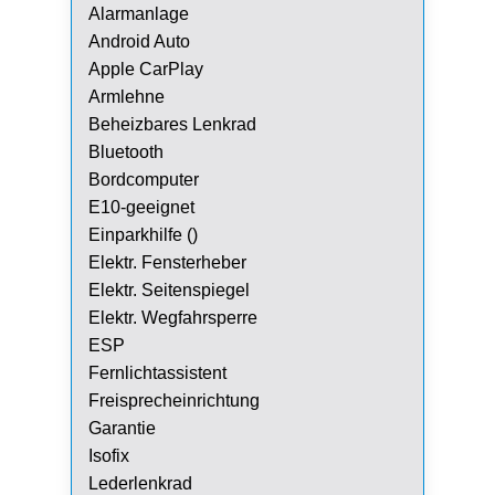
Alarmanlage
Android Auto
Apple CarPlay
Armlehne
Beheizbares Lenkrad
Bluetooth
Bordcomputer
E10-geeignet
Einparkhilfe ()
Elektr. Fensterheber
Elektr. Seitenspiegel
Elektr. Wegfahrsperre
ESP
Fernlichtassistent
Freisprecheinrichtung
Garantie
Isofix
Lederlenkrad