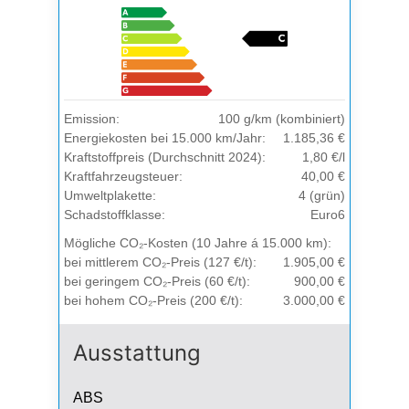
Emission:
100 g/km (kombiniert)
Energiekosten bei 15.000 km/Jahr:
1.185,36 €
Kraftstoffpreis (Durchschnitt 2024):
1,80 €/l
Kraftfahrzeugsteuer:
40,00 €
Umweltplakette:
4 (grün)
Schadstoffklasse:
Euro6
Mögliche CO₂-Kosten (10 Jahre á 15.000 km):
bei mittlerem CO₂-Preis (127 €/t):
1.905,00 €
bei geringem CO₂-Preis (60 €/t):
900,00 €
bei hohem CO₂-Preis (200 €/t):
3.000,00 €
Ausstattung
ABS