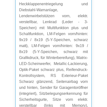
Heckklappenentriegelung und
Diebstahl-Warnanlage,
Lendenwirbelstützen vorn, elektr.
verstellbar, Lenkrad (Leder - 3-
Speichen) mit Multifunktion plus und
Schaltfunktion, LM-Felgen vorn/hinten:
9x19 / 8x19 (5-Y-Speichen, schwarz
matt), LM-Felgen vorn/hinten: 9x19 /
8x19 (5-Y-Speichen, schwarz mit
Grafikdruck, für Winterbereifung), Matrix-
LED-Scheinwerfer, Metallic-Lackierung,
Optik-Paket schwarz plus, Reifendruck-
Kontrollsystem, RS Exterieur-Paket
Schwarz glänzend, Seitenairbag vorn
und hinten, Sender für Garagentoröffner
(integriert), Sitzbelegungserkennung für
Sicherheitsgurte, Sitze vorn elektr.
verstellbar (links mit Memory),