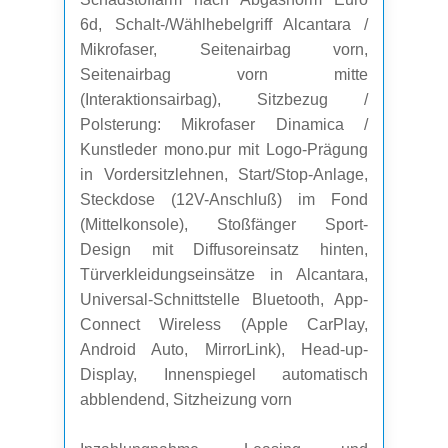
6d, Schalt-/Wählhebelgriff Alcantara /
Mikrofaser, Seitenairbag vorn,
Seitenairbag vorn mitte
(Interaktionsairbag), Sitzbezug /
Polsterung: Mikrofaser Dinamica /
Kunstleder mono.pur mit Logo-Prägung
in Vordersitzlehnen, Start/Stop-Anlage,
Steckdose (12V-Anschluß) im Fond
(Mittelkonsole), Stoßfänger Sport-
Design mit Diffusoreinsatz hinten,
Türverkleidungseinsätze in Alcantara,
Universal-Schnittstelle Bluetooth, App-
Connect Wireless (Apple CarPlay,
Android Auto, MirrorLink), Head-up-
Display, Innenspiegel automatisch
abblendend, Sitzheizung vorn