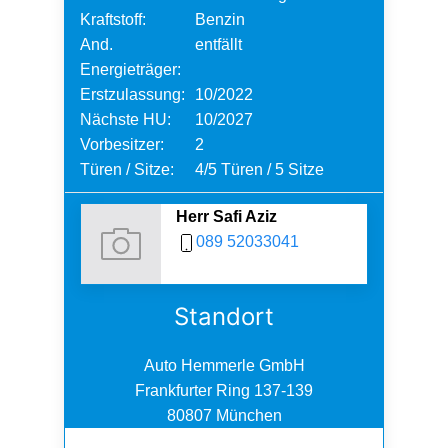
Kraftstoff:
Benzin
And.
entfällt
Energieträger:
Erstzulassung:
10/2022
Nächste HU:
10/2027
Vorbesitzer:
2
Türen / Sitze:
4/5 Türen / 5 Sitze
Herr Safi Aziz
089 52033041
Standort
Auto Hemmerle GmbH
Frankfurter Ring 137-139
80807 München