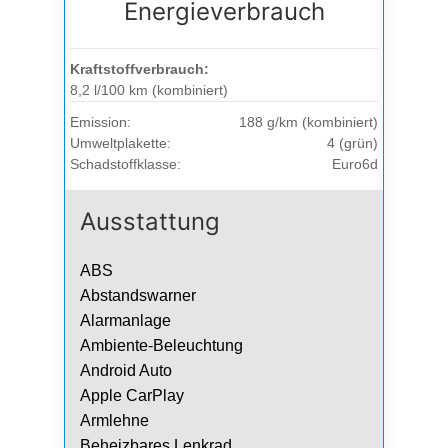
Energieverbrauch
Kraftstoffverbrauch:
8,2 l/100 km (kombiniert)
Emission:
188 g/km (kombiniert)
Umweltplakette:
4 (grün)
Schadstoffklasse:
Euro6d
Ausstattung
ABS
Abstandswarner
Alarmanlage
Ambiente-Beleuchtung
Android Auto
Apple CarPlay
Armlehne
Beheizbares Lenkrad