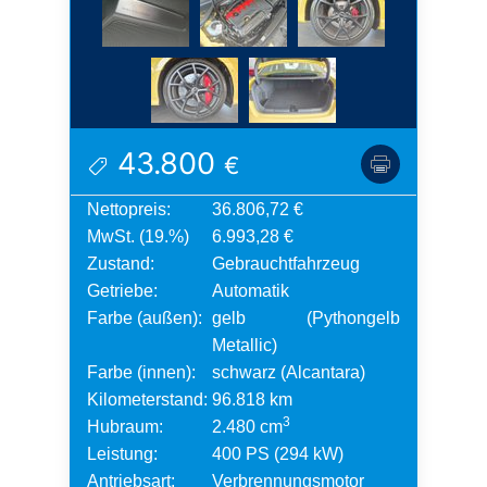
43.800
€
Nettopreis:
36.806,72 €
MwSt. (19.%)
6.993,28 €
Zustand:
Gebrauchtfahrzeug
Getriebe:
Automatik
Farbe (außen):
gelb (Pythongelb
Metallic)
Farbe (innen):
schwarz (Alcantara)
Kilometerstand:
96.818 km
3
Hubraum:
2.480 cm
Leistung:
400 PS (294 kW)
Antriebsart:
Verbrennungsmotor