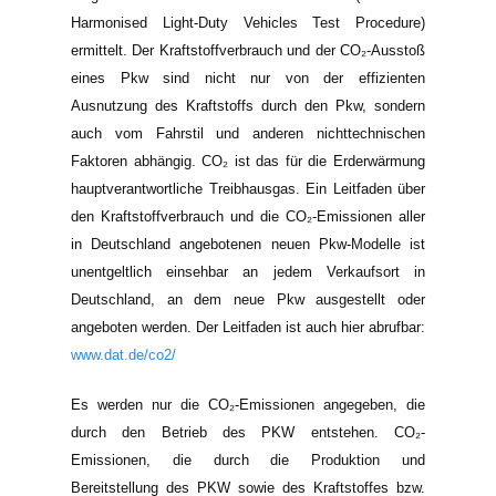
Harmonised Light-Duty Vehicles Test Procedure)
ermittelt. Der Kraftstoffverbrauch und der CO₂-Ausstoß
eines Pkw sind nicht nur von der effizienten
Ausnutzung des Kraftstoffs durch den Pkw, sondern
auch vom Fahrstil und anderen nichttechnischen
Faktoren abhängig. CO₂ ist das für die Erderwärmung
hauptverantwortliche Treibhausgas. Ein Leitfaden über
den Kraftstoffverbrauch und die CO₂-Emissionen aller
in Deutschland angebotenen neuen Pkw-Modelle ist
unentgeltlich einsehbar an jedem Verkaufsort in
Deutschland, an dem neue Pkw ausgestellt oder
angeboten werden. Der Leitfaden ist auch hier abrufbar:
www.dat.de/co2/
Es werden nur die CO₂-Emissionen angegeben, die
durch den Betrieb des PKW entstehen. CO₂-
Emissionen, die durch die Produktion und
Bereitstellung des PKW sowie des Kraftstoffes bzw.