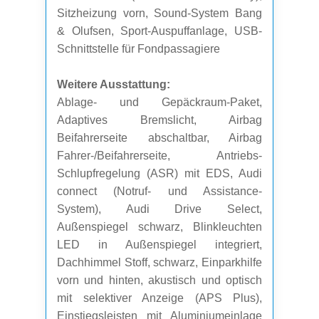
Sitzheizung vorn, Sound-System Bang
& Olufsen, Sport-Auspuffanlage, USB-
Schnittstelle für Fondpassagiere
Weitere Ausstattung:
Ablage- und Gepäckraum-Paket,
Adaptives Bremslicht, Airbag
Beifahrerseite abschaltbar, Airbag
Fahrer-/Beifahrerseite, Antriebs-
Schlupfregelung (ASR) mit EDS, Audi
connect (Notruf- und Assistance-
System), Audi Drive Select,
Außenspiegel schwarz, Blinkleuchten
LED in Außenspiegel integriert,
Dachhimmel Stoff, schwarz, Einparkhilfe
vorn und hinten, akustisch und optisch
mit selektiver Anzeige (APS Plus),
Einstiegsleisten mit Aluminiumeinlage