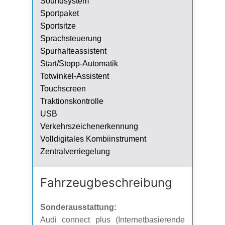
Soundsystem
Sportpaket
Sportsitze
Sprachsteuerung
Spurhalteassistent
Start/Stopp-Automatik
Totwinkel-Assistent
Touchscreen
Traktionskontrolle
USB
Verkehrszeichenerkennung
Volldigitales Kombiinstrument
Zentralverriegelung
Fahrzeug­beschreibung
Sonderausstattung:
Audi connect plus (Internetbasierende