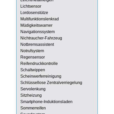
Lichtsensor
Lordosenstütze
Multifunktionslenkrad
Müdigkeitswarner
Navigationssystem
Nichtraucher-Fahrzeug
Notbremsassistent
Notrufsystem
Regensensor
Reifendruckkontrolle
Schaltwippen
Scheinwerferreinigung
Schlüssellose Zentralverriegelung
Servolenkung
Sitzheizung
Smartphone-Induktionsladen
Sommerreifen