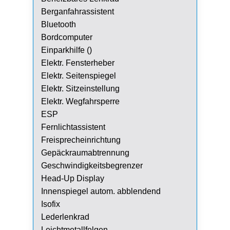
Berganfahrassistent
Bluetooth
Bordcomputer
Einparkhilfe ()
Elektr. Fensterheber
Elektr. Seitenspiegel
Elektr. Sitzeinstellung
Elektr. Wegfahrsperre
ESP
Fernlichtassistent
Freisprecheinrichtung
Gepäckraumabtrennung
Geschwindigkeitsbegrenzer
Head-Up Display
Innenspiegel autom. abblendend
Isofix
Lederlenkrad
Leichtmetallfelgen