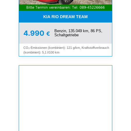
KIA RIO DREAM TEAM
Benzin, 135.049 km, 86 PS,
4.990
€
Schaltgetriebe
CO₂-Emissionen (kombiniert): 121 g/km, Kraftstoffverbrauch
(kombiniert): 5,1 l/100 km