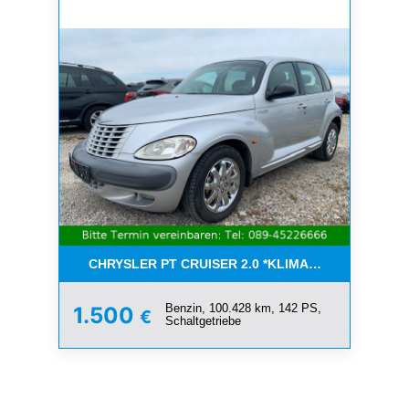
CHRYSLER PT CRUISER 2.0 *KLIMA*SCHIEBEDACH*T
Benzin, 100.428 km, 142 PS,
1.500
€
Schaltgetriebe