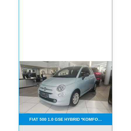
FIAT 500 1.0 GSE HYBRID *KOMFORT PAKET*CAR-