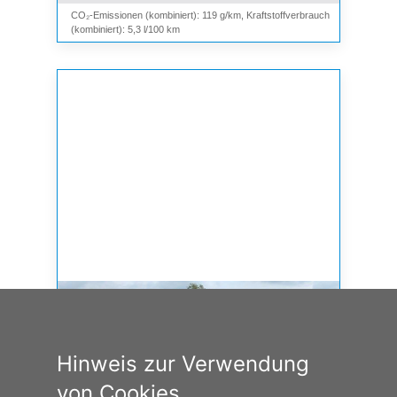
CO₂-Emissionen (kombiniert): 119 g/km, Kraftstoffverbrauch
(kombiniert): 5,3 l/100 km
Hinweis zur Verwendung
von Cookies