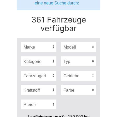
eine neue Suche durch:
361 Fahrzeuge
verfügbar
Laufleistung von
0 - 180.000
km