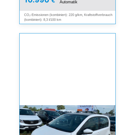
€
Automatik
CO₂-Emissionen (kombiniert): 220 g/km, Kraftstoffverbrauch
(kombiniert): 8,3 l/100 km