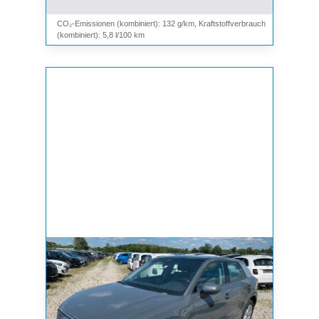
CO₂-Emissionen (kombiniert): 132 g/km, Kraftstoffverbrauch
(kombiniert): 5,8 l/100 km