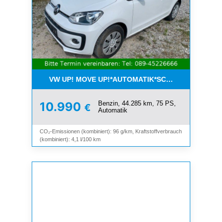
VW UP! MOVE UP!*AUTOMATIK*SCHIEBEDACH*KLI
Benzin, 44.285 km, 75 PS,
10.990
€
Automatik
CO₂-Emissionen (kombiniert): 96 g/km, Kraftstoffverbrauch
(kombiniert): 4,1 l/100 km