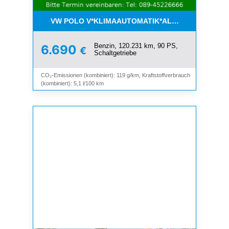
VW POLO V*KLIMAAUTOMATIK*ALLWETTER*SHZ*A
Benzin, 120.231 km, 90 PS,
6.690
€
Schaltgetriebe
CO₂-Emissionen (kombiniert): 119 g/km, Kraftstoffverbrauch
(kombiniert): 5,1 l/100 km