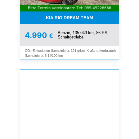
KIA RIO DREAM TEAM
Benzin, 135.049 km, 86 PS,
4.990
€
Schaltgetriebe
CO₂-Emissionen (kombiniert): 121 g/km, Kraftstoffverbrauch
(kombiniert): 5,1 l/100 km