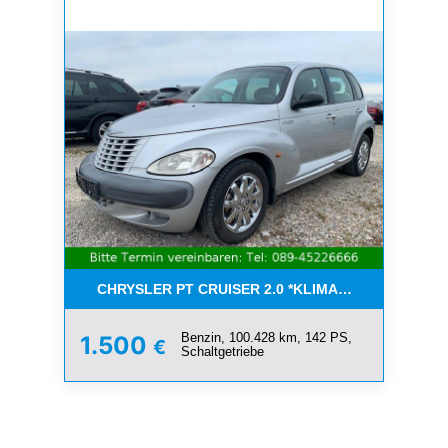
CHRYSLER PT CRUISER 2.0 *KLIMA*SCHIEBEDACH*T
Benzin, 100.428 km, 142 PS,
1.500
€
Schaltgetriebe