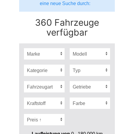
eine neue Suche durch:
360 Fahrzeuge
verfügbar
Laufleistung von
0 - 180.000
km