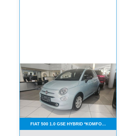
FIAT 500 1.0 GSE HYBRID *KOMFORT PAKET*CAR-