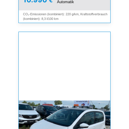
€
Automatik
CO₂-Emissionen (kombiniert): 220 g/km, Kraftstoffverbrauch
(kombiniert): 8,3 l/100 km