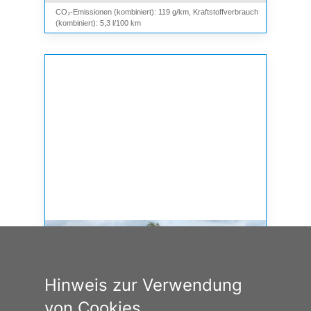
CO₂-Emissionen (kombiniert): 119 g/km, Kraftstoffverbrauch
(kombiniert): 5,3 l/100 km
Hinweis zur Verwendung
von Cookies