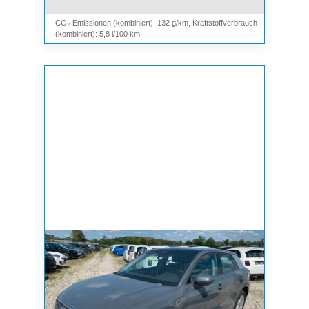
CO₂-Emissionen (kombiniert): 132 g/km, Kraftstoffverbrauch
(kombiniert): 5,8 l/100 km