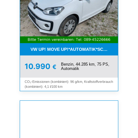
VW UP! MOVE UP!*AUTOMATIK*SCHIEBEDACH*KLI
Benzin, 44.285 km, 75 PS,
10.990
€
Automatik
CO₂-Emissionen (kombiniert): 96 g/km, Kraftstoffverbrauch
(kombiniert): 4,1 l/100 km