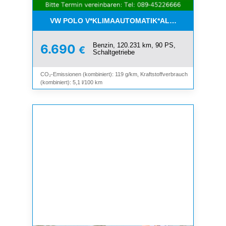
VW POLO V*KLIMAAUTOMATIK*ALLWETTER*SHZ*A
Benzin, 120.231 km, 90 PS,
6.690
€
Schaltgetriebe
CO₂-Emissionen (kombiniert): 119 g/km, Kraftstoffverbrauch
(kombiniert): 5,1 l/100 km