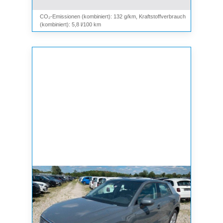
CO₂-Emissionen (kombiniert): 132 g/km, Kraftstoffverbrauch
(kombiniert): 5,8 l/100 km