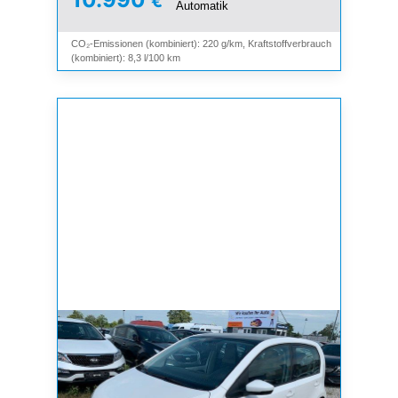
€
Automatik
CO₂-Emissionen (kombiniert): 220 g/km, Kraftstoffverbrauch
(kombiniert): 8,3 l/100 km