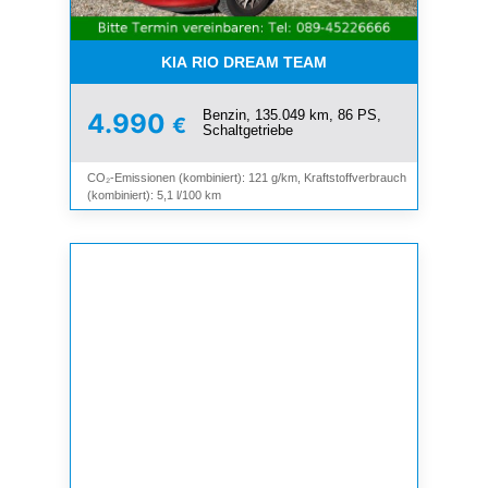
KIA RIO DREAM TEAM
Benzin, 135.049 km, 86 PS,
4.990
€
Schaltgetriebe
CO₂-Emissionen (kombiniert): 121 g/km, Kraftstoffverbrauch
(kombiniert): 5,1 l/100 km