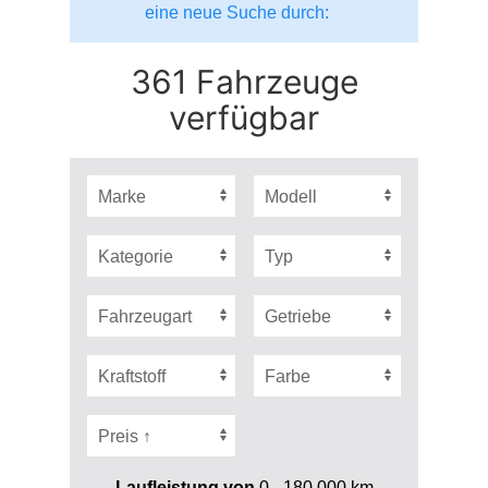
eine neue Suche durch:
361 Fahrzeuge
verfügbar
Laufleistung von
0 - 180.000
km