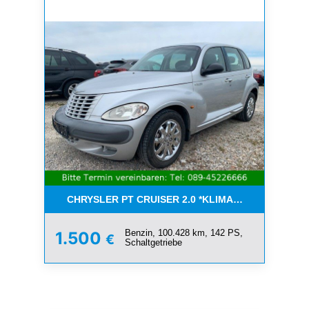
CHRYSLER PT CRUISER 2.0 *KLIMA*SCHIEBEDACH*T
Benzin, 100.428 km, 142 PS,
1.500
€
Schaltgetriebe