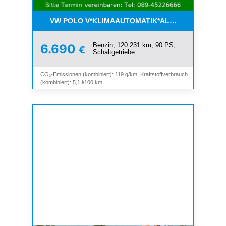
VW POLO V*KLIMAAUTOMATIK*ALLWETTER*SHZ*A
Benzin, 120.231 km, 90 PS,
6.690
€
Schaltgetriebe
CO₂-Emissionen (kombiniert): 119 g/km, Kraftstoffverbrauch
(kombiniert): 5,1 l/100 km