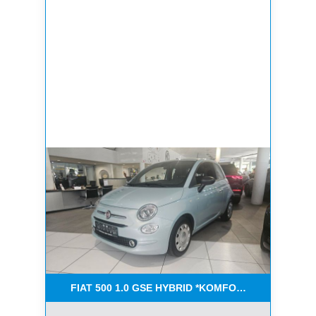
FIAT 500 1.0 GSE HYBRID *KOMFORT PAKET*CAR-