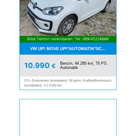
VW UP! MOVE UP!*AUTOMATIK*SCHIEBEDACH*KLI
Benzin, 44.285 km, 75 PS,
10.990
€
Automatik
CO₂-Emissionen (kombiniert): 96 g/km, Kraftstoffverbrauch
(kombiniert): 4,1 l/100 km