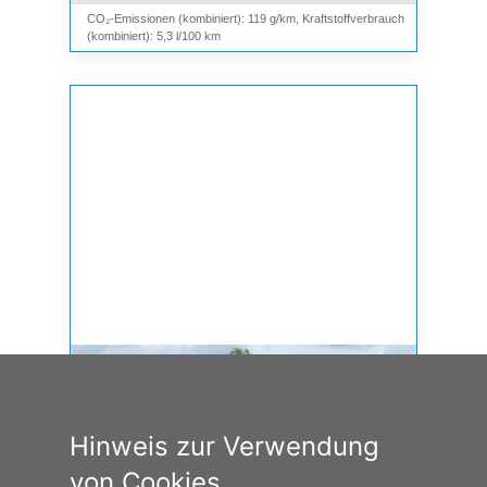
CO₂-Emissionen (kombiniert): 119 g/km, Kraftstoffverbrauch
(kombiniert): 5,3 l/100 km
Hinweis zur Verwendung
von Cookies