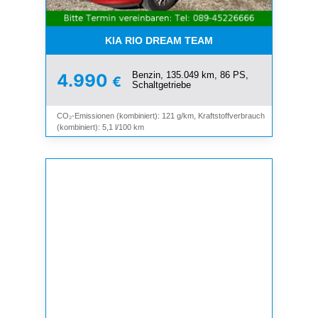
KIA RIO DREAM TEAM
Benzin, 135.049 km, 86 PS,
4.990
€
Schaltgetriebe
CO₂-Emissionen (kombiniert): 121 g/km, Kraftstoffverbrauch
(kombiniert): 5,1 l/100 km