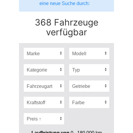
eine neue Suche durch:
368 Fahrzeuge
verfügbar
Laufleistung von
0 - 180.000
km