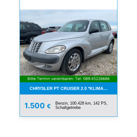
CHRYSLER PT CRUISER 2.0 *KLIMA*SCHIEBEDACH*T
Benzin, 100.428 km, 142 PS,
1.500
€
Schaltgetriebe