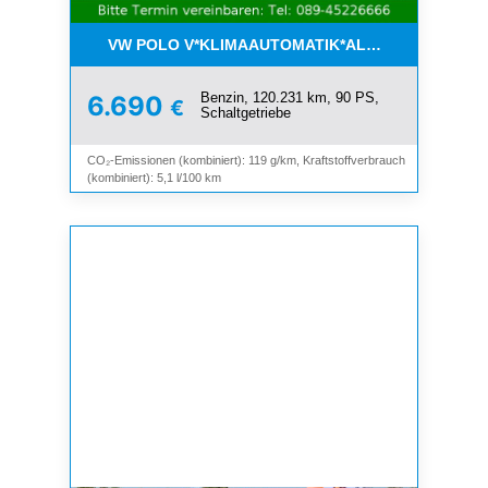
VW POLO V*KLIMAAUTOMATIK*ALLWETTER*SHZ*A
Benzin, 120.231 km, 90 PS,
6.690
€
Schaltgetriebe
CO₂-Emissionen (kombiniert): 119 g/km, Kraftstoffverbrauch
(kombiniert): 5,1 l/100 km