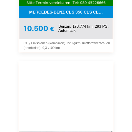
MERCEDES-BENZ CLS 350 CLS CLS 350 CGI*LEDE
Benzin, 178.774 km, 293 PS,
10.500
€
Automatik
CO₂-Emissionen (kombiniert): 220 g/km, Kraftstoffverbrauch
(kombiniert): 9,3 l/100 km