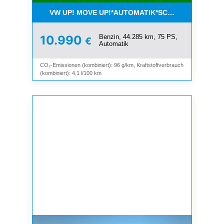
VW UP! MOVE UP!*AUTOMATIK*SCHIEBEDACH*KLI
Benzin, 44.285 km, 75 PS,
10.990
€
Automatik
CO₂-Emissionen (kombiniert): 96 g/km, Kraftstoffverbrauch
(kombiniert): 4,1 l/100 km