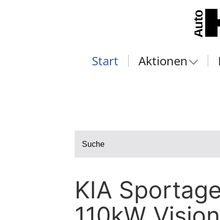
Start
Aktionen
Suche
KIA Sportag
110kW Vision