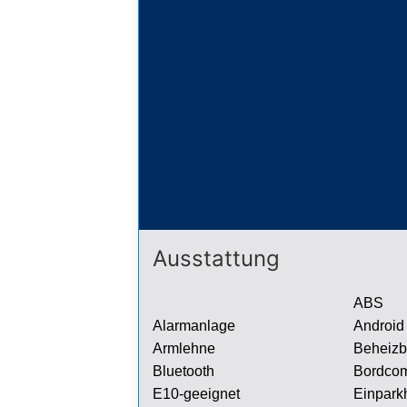
Ausstattung
ABS
Alarmanlage
Android
Armlehne
Beheizb
Bluetooth
Bordcom
E10-geeignet
Einparkh