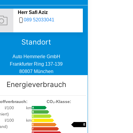
Herr Safi Aziz
089 52033041
Standort
Auto Hemmerle GmbH
Frankfurter Ring 137-139
80807 München
Energieverbrauch
toffverbrauch:
CO₂-Klasse:
 l/100 km
iert)
 l/100 km
and)