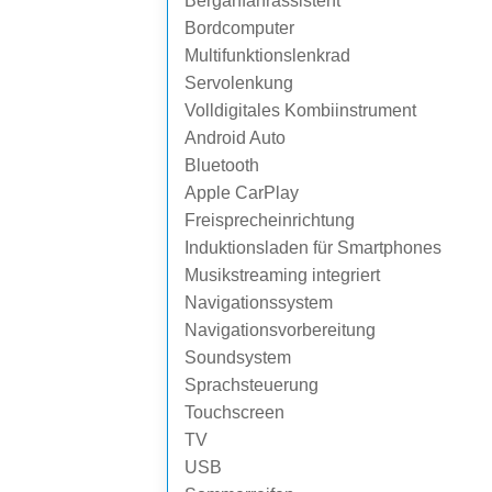
Berganfahrassistent
Bordcomputer
Multifunktionslenkrad
Servolenkung
Volldigitales Kombiinstrument
Android Auto
Bluetooth
Apple CarPlay
Freisprecheinrichtung
Induktionsladen für Smartphones
Musikstreaming integriert
Navigationssystem
Navigationsvorbereitung
Soundsystem
Sprachsteuerung
Touchscreen
TV
USB