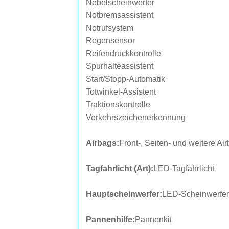
Nebelscheinwerfer
Notbremsassistent
Notrufsystem
Regensensor
Reifendruckkontrolle
Spurhalteassistent
Start/Stopp-Automatik
Totwinkel-Assistent
Traktionskontrolle
Verkehrszeichenerkennung
Airbags:
Front-, Seiten- und weitere Ai
Tagfahrlicht (Art):
LED-Tagfahrlicht
Hauptscheinwerfer:
LED-Scheinwerfer
Pannenhilfe:
Pannenkit