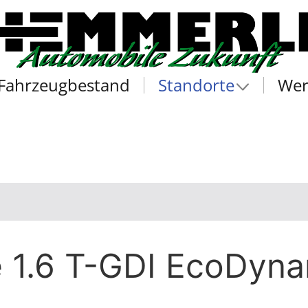
Fahrzeugbestand
Standorte
Wer
e 1.6 T-GDI EcoDyn