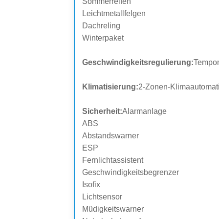
Sommerreifen
Leichtmetallfelgen
Dachreling
Winterpaket
Geschwindigkeitsregulierung:
Tempo
Klimatisierung:
2-Zonen-Klimaautomat
Sicherheit:
Alarmanlage
ABS
Abstandswarner
ESP
Fernlichtassistent
Geschwindigkeitsbegrenzer
Isofix
Lichtsensor
Müdigkeitswarner