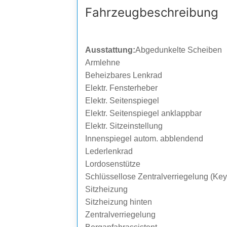
Fahrzeug­beschreibung
Ausstattung:
Abgedunkelte Scheiben
Armlehne
Beheizbares Lenkrad
Elektr. Fensterheber
Elektr. Seitenspiegel
Elektr. Seitenspiegel anklappbar
Elektr. Sitzeinstellung
Innenspiegel autom. abblendend
Lederlenkrad
Lordosenstütze
Schlüssellose Zentralverriegelung (Key
Sitzheizung
Sitzheizung hinten
Zentralverriegelung