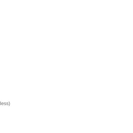
less)