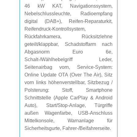
46 kW KAT, Navigationssystem,
Nebelschlussleuchte, Radioempfang
digital (DAB+), Reifen-Reparaturkit,
Reifendruck-Kontrollsystem,
Rückfahrkamera, Rücksitzlehne
geteilt/klappbar, Schadstoffarm nach
Abgasnorm Euro 6e,
Schalt-/Wählhebelgriff Leder,
Seitenairbag vorn, Service-System:
Online Update OTA (Over The Air), Sitz
vorn links höhenverstellbar, Sitzbezug /
Polsterung: Stoff, Smartphone
Schnittstelle (Apple CarPlay & Android
Auto), Start/Stop-Anlage, Türgriffe
außen Wagenfarbe, USB-Anschluss
Mittelkonsole, Warnanlage für
Sicherheitsgurte, Fahrer-/Beifahrerseite.