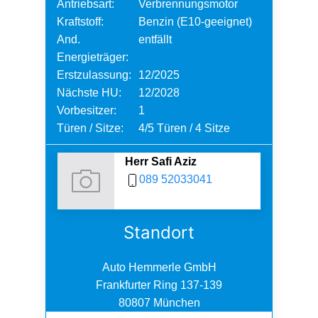
Antriebsart:
Verbrennungsmotor
Kraftstoff:
Benzin (E10-geeignet)
And.
entfällt
Energieträger:
Erstzulassung:
12/2025
Nächste HU:
12/2028
Vorbesitzer:
1
Türen / Sitze:
4/5 Türen / 4 Sitze
Herr Safi Aziz
089 52033041
Standort
Auto Hemmerle GmbH
Frankfurter Ring 137-139
80807 München