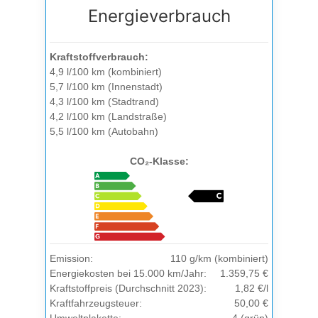
Energieverbrauch
Kraftstoffverbrauch:
4,9 l/100 km (kombiniert)
5,7 l/100 km (Innenstadt)
4,3 l/100 km (Stadtrand)
4,2 l/100 km (Landstraße)
5,5 l/100 km (Autobahn)
CO₂-Klasse:
Emission:
110 g/km (kombiniert)
Energiekosten bei 15.000 km/Jahr:
1.359,75 €
Kraftstoffpreis (Durchschnitt 2023):
1,82 €/l
Kraftfahrzeugsteuer:
50,00 €