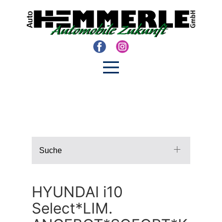
Suche
HYUNDAI i10
Select*LIM.