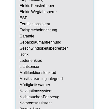
Elektr. Fensterheber
Elektr. Wegfahrsperre
ESP
Fernlichtassistent
Freisprecheinrichtung
Garantie
Gepäckraumabtrennung
Geschwindigkeitsbegrenzer
Isofix
Lederlenkrad
Lichtsensor
Multifunktionslenkrad
Musikstreaming integriert
Müdigkeitswarner
Navigationssystem
Nichtraucher-Fahrzeug
Notbremsassistent