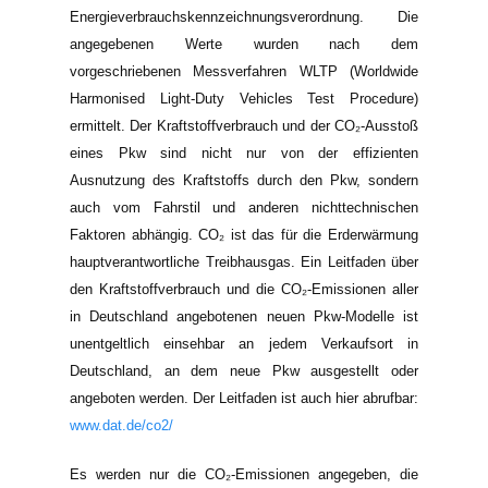
Energieverbrauchskennzeichnungsverordnung. Die
angegebenen Werte wurden nach dem
vorgeschriebenen Messverfahren WLTP (Worldwide
Harmonised Light-Duty Vehicles Test Procedure)
ermittelt. Der Kraftstoffverbrauch und der CO₂-Ausstoß
eines Pkw sind nicht nur von der effizienten
Ausnutzung des Kraftstoffs durch den Pkw, sondern
auch vom Fahrstil und anderen nichttechnischen
Faktoren abhängig. CO₂ ist das für die Erderwärmung
hauptverantwortliche Treibhausgas. Ein Leitfaden über
den Kraftstoffverbrauch und die CO₂-Emissionen aller
in Deutschland angebotenen neuen Pkw-Modelle ist
unentgeltlich einsehbar an jedem Verkaufsort in
Deutschland, an dem neue Pkw ausgestellt oder
angeboten werden. Der Leitfaden ist auch hier abrufbar:
www.dat.de/co2/
Es werden nur die CO₂-Emissionen angegeben, die