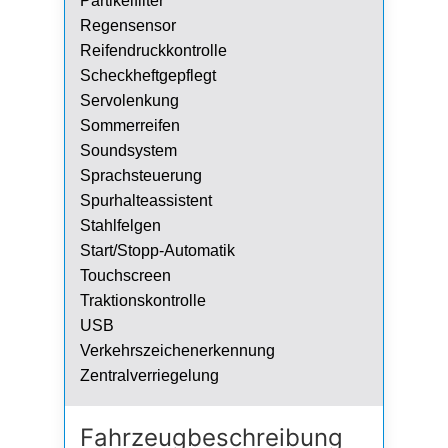
Partikelfilter
Regensensor
Reifendruckkontrolle
Scheckheftgepflegt
Servolenkung
Sommerreifen
Soundsystem
Sprachsteuerung
Spurhalteassistent
Stahlfelgen
Start/Stopp-Automatik
Touchscreen
Traktionskontrolle
USB
Verkehrszeichenerkennung
Zentralverriegelung
Fahrzeug­beschreibung