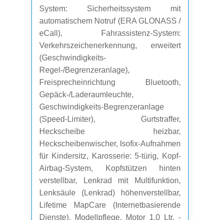
System: Sicherheitssystem mit
automatischem Notruf (ERA GLONASS /
eCall), Fahrassistenz-System:
Verkehrszeichenerkennung, erweitert
(Geschwindigkeits-
Regel-/Begrenzeranlage),
Freisprecheinrichtung Bluetooth,
Gepäck-/Laderaumleuchte,
Geschwindigkeits-Begrenzeranlage
(Speed-Limiter), Gurtstraffer,
Heckscheibe heizbar,
Heckscheibenwischer, Isofix-Aufnahmen
für Kindersitz, Karosserie: 5-türig, Kopf-
Airbag-System, Kopfstützen hinten
verstellbar, Lenkrad mit Multifunktion,
Lenksäule (Lenkrad) höhenverstellbar,
Lifetime MapCare (Internetbasierende
Dienste), Modellpflege, Motor 1,0 Ltr. -