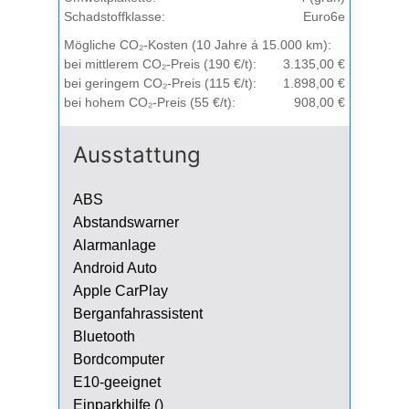
Schadstoffklasse:
Euro6e
Mögliche CO₂-Kosten (10 Jahre á 15.000 km):
bei mittlerem CO₂-Preis (190 €/t):
3.135,00 €
bei geringem CO₂-Preis (115 €/t):
1.898,00 €
bei hohem CO₂-Preis (55 €/t):
908,00 €
Ausstattung
ABS
Abstandswarner
Alarmanlage
Android Auto
Apple CarPlay
Berganfahrassistent
Bluetooth
Bordcomputer
E10-geeignet
Einparkhilfe ()