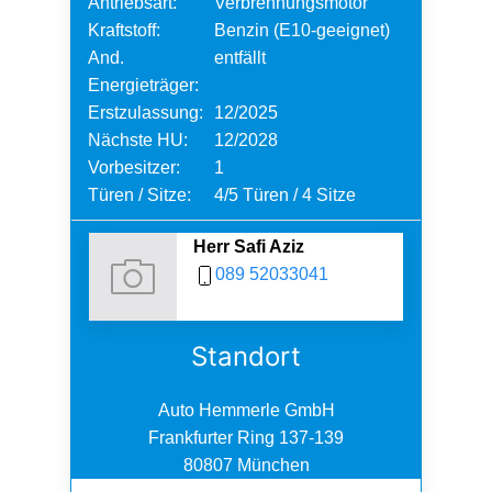
Antriebsart:
Verbrennungsmotor
Kraftstoff:
Benzin (E10-geeignet)
And.
entfällt
Energieträger:
Erstzulassung:
12/2025
Nächste HU:
12/2028
Vorbesitzer:
1
Türen / Sitze:
4/5 Türen / 4 Sitze
Herr Safi Aziz
089 52033041
Standort
Auto Hemmerle GmbH
Frankfurter Ring 137-139
80807 München