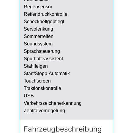
Regensensor
Reifendruckkontrolle
Scheckheftgepflegt
Servolenkung
Sommerreifen
Soundsystem
Sprachsteuerung
Spurhalteassistent
Stahlfelgen
Start/Stopp-Automatik
Touchscreen
Traktionskontrolle
USB
Verkehrszeichenerkennung
Zentralverriegelung
Fahrzeug­beschreibung