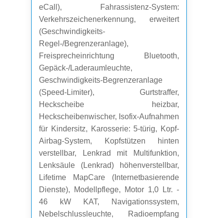
eCall), Fahrassistenz-System:
Verkehrszeichenerkennung, erweitert
(Geschwindigkeits-
Regel-/Begrenzeranlage),
Freisprecheinrichtung Bluetooth,
Gepäck-/Laderaumleuchte,
Geschwindigkeits-Begrenzeranlage
(Speed-Limiter), Gurtstraffer,
Heckscheibe heizbar,
Heckscheibenwischer, Isofix-Aufnahmen
für Kindersitz, Karosserie: 5-türig, Kopf-
Airbag-System, Kopfstützen hinten
verstellbar, Lenkrad mit Multifunktion,
Lenksäule (Lenkrad) höhenverstellbar,
Lifetime MapCare (Internetbasierende
Dienste), Modellpflege, Motor 1,0 Ltr. -
46 kW KAT, Navigationssystem,
Nebelschlussleuchte, Radioempfang