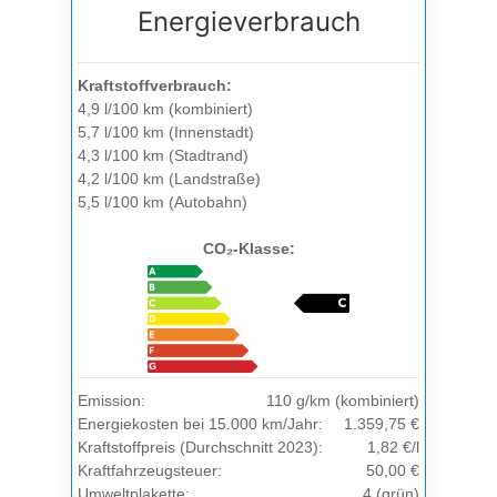
Energieverbrauch
Kraftstoffverbrauch:
4,9 l/100 km (kombiniert)
5,7 l/100 km (Innenstadt)
4,3 l/100 km (Stadtrand)
4,2 l/100 km (Landstraße)
5,5 l/100 km (Autobahn)
CO₂-Klasse:
Emission:
110 g/km (kombiniert)
Energiekosten bei 15.000 km/Jahr:
1.359,75 €
Kraftstoffpreis (Durchschnitt 2023):
1,82 €/l
Kraftfahrzeugsteuer:
50,00 €
Umweltplakette:
4 (grün)