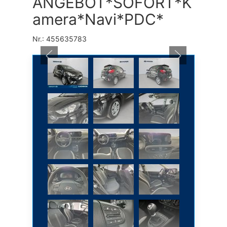
ANGEBOT*SOFORT*K
amera*Navi*PDC*
Nr.: 455635783