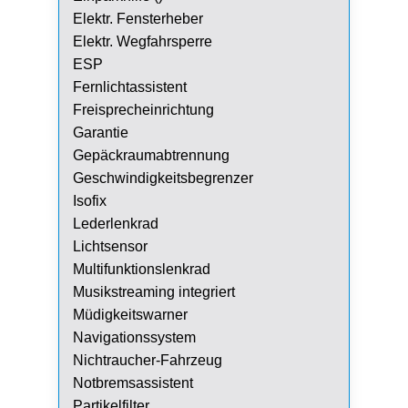
Elektr. Fensterheber
Elektr. Wegfahrsperre
ESP
Fernlichtassistent
Freisprecheinrichtung
Garantie
Gepäckraumabtrennung
Geschwindigkeitsbegrenzer
Isofix
Lederlenkrad
Lichtsensor
Multifunktionslenkrad
Musikstreaming integriert
Müdigkeitswarner
Navigationssystem
Nichtraucher-Fahrzeug
Notbremsassistent
Partikelfilter