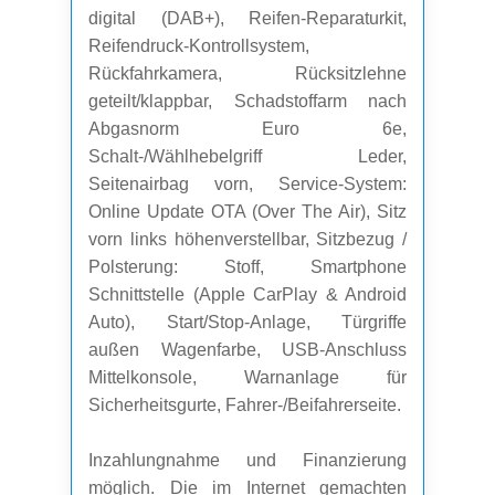
digital (DAB+), Reifen-Reparaturkit,
Reifendruck-Kontrollsystem,
Rückfahrkamera, Rücksitzlehne
geteilt/klappbar, Schadstoffarm nach
Abgasnorm Euro 6e,
Schalt-/Wählhebelgriff Leder,
Seitenairbag vorn, Service-System:
Online Update OTA (Over The Air), Sitz
vorn links höhenverstellbar, Sitzbezug /
Polsterung: Stoff, Smartphone
Schnittstelle (Apple CarPlay & Android
Auto), Start/Stop-Anlage, Türgriffe
außen Wagenfarbe, USB-Anschluss
Mittelkonsole, Warnanlage für
Sicherheitsgurte, Fahrer-/Beifahrerseite.
Inzahlungnahme und Finanzierung
möglich. Die im Internet gemachten