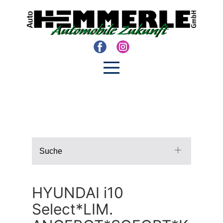
Suche
HYUNDAI i10
Select*LIM.