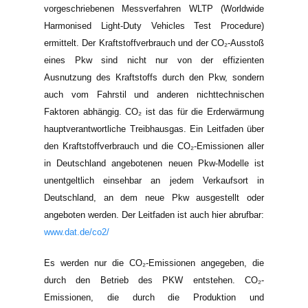
vorgeschriebenen Messverfahren WLTP (Worldwide
Harmonised Light-Duty Vehicles Test Procedure)
ermittelt. Der Kraftstoffverbrauch und der CO₂-Ausstoß
eines Pkw sind nicht nur von der effizienten
Ausnutzung des Kraftstoffs durch den Pkw, sondern
auch vom Fahrstil und anderen nichttechnischen
Faktoren abhängig. CO₂ ist das für die Erderwärmung
hauptverantwortliche Treibhausgas. Ein Leitfaden über
den Kraftstoffverbrauch und die CO₂-Emissionen aller
in Deutschland angebotenen neuen Pkw-Modelle ist
unentgeltlich einsehbar an jedem Verkaufsort in
Deutschland, an dem neue Pkw ausgestellt oder
angeboten werden. Der Leitfaden ist auch hier abrufbar:
www.dat.de/co2/
Es werden nur die CO₂-Emissionen angegeben, die
durch den Betrieb des PKW entstehen. CO₂-
Emissionen, die durch die Produktion und