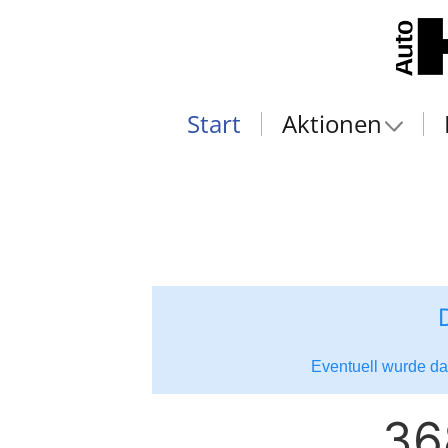
Start
Aktionen
Eventuell wurde das
36