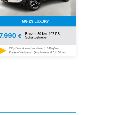
MG ZS LUXURY
Benzin, 50 km, 107 PS,
7.990
€
Schaltgetriebe
CO₂-Emissionen (kombiniert): 149 g/km,
Kraftstoffverbrauch (kombiniert): 6,6 l/100 km