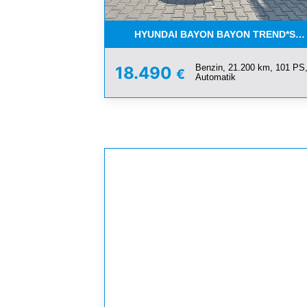
HYUNDAI BAYON BAYON TREND*SERV
Benzin, 21.200 km, 101 PS
18.490
€
Automatik