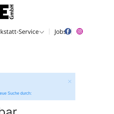
kstatt-Service
Jobs
 neue Suche durch:
bar