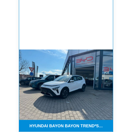
HYUNDAI BAYON BAYON TREND*SERVICE NEU*1 H