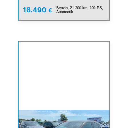
Benzin, 21.200 km, 101 PS,
18.490
€
Automatik