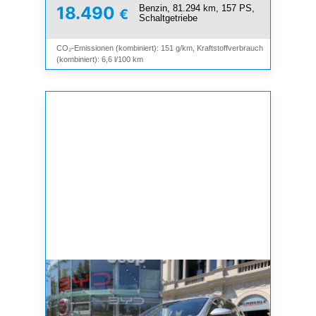
Benzin, 81.294 km, 157 PS,
18.490
€
Schaltgetriebe
CO₂-Emissionen (kombiniert): 151 g/km, Kraftstoffverbrauch
(kombiniert): 6,6 l/100 km