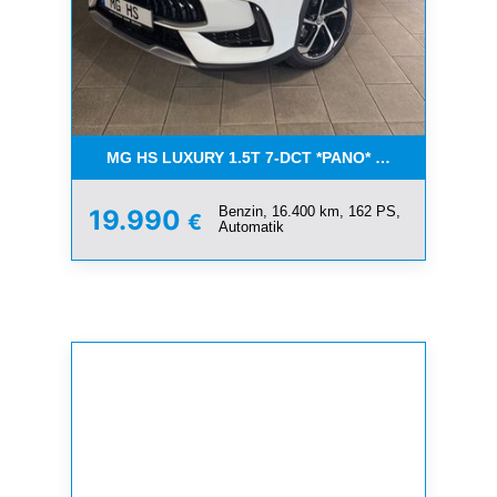
MG HS LUXURY 1.5T 7-DCT *PANO* AUCH IN SILBE
Benzin, 16.400 km, 162 PS,
19.990
€
Automatik