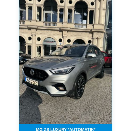
MG ZS LUXURY *AUTOMATIK*