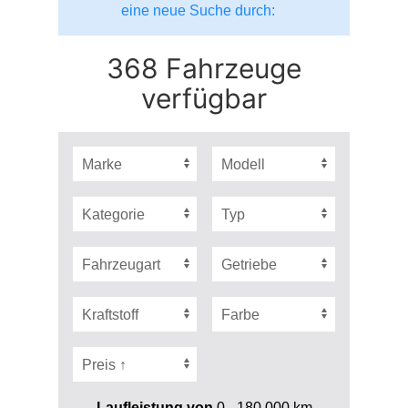
eine neue Suche durch:
368 Fahrzeuge
verfügbar
Laufleistung von
0 - 180.000
km