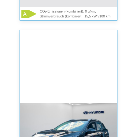
CO₂-Emissionen (kombiniert): 0 g/km,
A
Stromverbrauch (kombiniert): 15,5 kWh/100 km