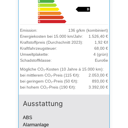
Emission:
136 g/km (kombiniert)
Energiekosten bei 15.000 km/Jahr:
1.526,40 €
Kraftstoffpreis (Durchschnitt 2023):
1,92 €/l
Kraftfahrzeugsteuer:
68,00 €
Umweltplakette:
4 (grün)
Schadstoffklasse:
Euro6e
Mögliche CO₂-Kosten (10 Jahre á 15.000 km):
bei mittlerem CO₂-Preis (115 €/t):
2.053,00 €
bei geringem CO₂-Preis (50 €/t):
893,00 €
bei hohem CO₂-Preis (190 €/t):
3.392,00 €
Ausstattung
ABS
Alarmanlage