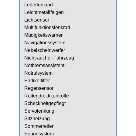
Lederlenkrad
Leichtmetallfelgen
Lichtsensor
Multifunktionslenkrad
Müdigkeitswarner
Navigationssystem
Nebelscheinwerfer
Nichtraucher-Fahrzeug
Notbremsassistent
Notrufsystem
Partikelfilter
Regensensor
Reifendruckkontrolle
Scheckheftgepflegt
Servolenkung
Sitzheizung
Sommerreifen
Soundsystem