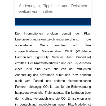
Änderungen, Tippfehler und Zwischen
verkauf vorbehalten.
Die Informationen erfolgen gemäß der Pkw-
Energieverbrauchskennzeichnungsverordnung. Die
angegebenen Werte wurden nach dem
vorgeschriebenen Messverfahren WLTP (Worldwide
Harmonised Light-Duty Vehicles Test Procedure)
ermittelt. Der Kraftstoffverbrauch und der CO₂-Ausstoß
eines Pkw sind nicht nur von der effizienten
Ausnutzung des Kraftstoffs durch den Pkw, sondern
auch vom Fahrstil und anderen nichttechnischen
Faktoren abhängig. CO₂ ist das für die Erderwärmung
hauptverantwortliche Treibhausgas. Ein Leitfaden über
den Kraftstoffverbrauch und die CO₂-Emissionen aller
in Deutschland angebotenen neuen Pkw-Modelle ist