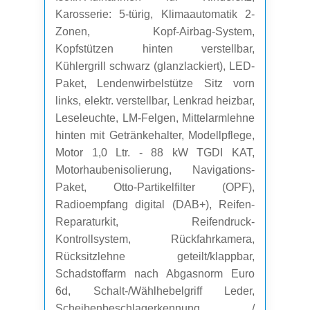
Karosserie: 5-türig, Klimaautomatik 2-
Zonen, Kopf-Airbag-System,
Kopfstützen hinten verstellbar,
Kühlergrill schwarz (glanzlackiert), LED-
Paket, Lendenwirbelstütze Sitz vorn
links, elektr. verstellbar, Lenkrad heizbar,
Leseleuchte, LM-Felgen, Mittelarmlehne
hinten mit Getränkehalter, Modellpflege,
Motor 1,0 Ltr. - 88 kW TGDI KAT,
Motorhaubenisolierung, Navigations-
Paket, Otto-Partikelfilter (OPF),
Radioempfang digital (DAB+), Reifen-
Reparaturkit, Reifendruck-
Kontrollsystem, Rückfahrkamera,
Rücksitzlehne geteilt/klappbar,
Schadstoffarm nach Abgasnorm Euro
6d, Schalt-/Wählhebelgriff Leder,
Scheibenbeschlagerkennung /