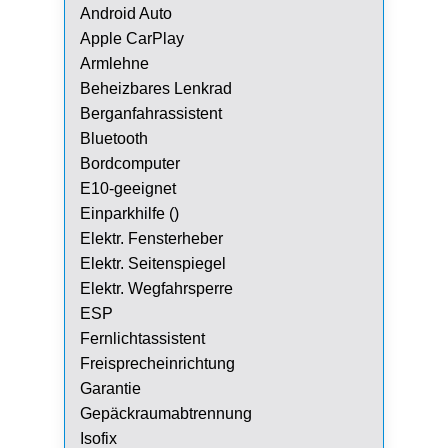
Android Auto
Apple CarPlay
Armlehne
Beheizbares Lenkrad
Berganfahrassistent
Bluetooth
Bordcomputer
E10-geeignet
Einparkhilfe ()
Elektr. Fensterheber
Elektr. Seitenspiegel
Elektr. Wegfahrsperre
ESP
Fernlichtassistent
Freisprecheinrichtung
Garantie
Gepäckraumabtrennung
Isofix