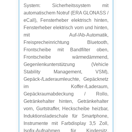
System: Sicherheitssystem mit
automatischem Notruf (ERA GLONASS /
eCall), Fensterheber elektrisch hinten,
Fensterheber elektrisch vorn und hinten,
mit Auf-/Ab-Automatik,
Freisprecheinrichtung Bluetooth,
Frontscheibe mit Bandfilter oben,
Frontscheibe wärmedämmend,
Gegenlenkunterstützung (Vehicle
Stability Management, VSM),
Gepäck-/Laderaumleuchte, Gepäcknetz
im Koffer-/Laderaum,
Gepäckraumabdeckung / Rollo,
Getränkehalter hinten, Getränkehalter
vorn, Gurtstraffer, Heckscheibe heizbar,
Induktionsladeschale für Smartphone,
Instrumente mit Farbdisplay 3,5 Zoll,
Isofix-Aufnahmen für Kindersitz,