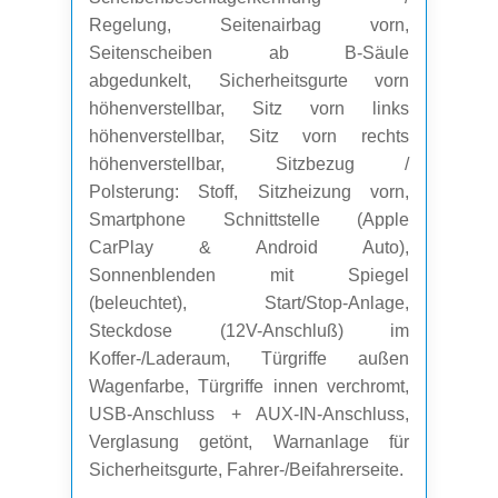
Regelung, Seitenairbag vorn,
Seitenscheiben ab B-Säule
abgedunkelt, Sicherheitsgurte vorn
höhenverstellbar, Sitz vorn links
höhenverstellbar, Sitz vorn rechts
höhenverstellbar, Sitzbezug /
Polsterung: Stoff, Sitzheizung vorn,
Smartphone Schnittstelle (Apple
CarPlay & Android Auto),
Sonnenblenden mit Spiegel
(beleuchtet), Start/Stop-Anlage,
Steckdose (12V-Anschluß) im
Koffer-/Laderaum, Türgriffe außen
Wagenfarbe, Türgriffe innen verchromt,
USB-Anschluss + AUX-IN-Anschluss,
Verglasung getönt, Warnanlage für
Sicherheitsgurte, Fahrer-/Beifahrerseite.