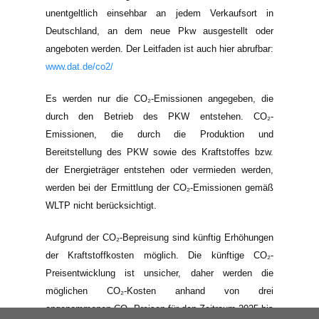
unentgeltlich einsehbar an jedem Verkaufsort in
Deutschland, an dem neue Pkw ausgestellt oder
angeboten werden. Der Leitfaden ist auch hier abrufbar:
www.dat.de/co2/
Es werden nur die CO₂-Emissionen angegeben, die
durch den Betrieb des PKW entstehen. CO₂-
Emissionen, die durch die Produktion und
Bereitstellung des PKW sowie des Kraftstoffes bzw.
der Energieträger entstehen oder vermieden werden,
werden bei der Ermittlung der CO₂-Emissionen gemäß
WLTP nicht berücksichtigt.
Aufgrund der CO₂-Bepreisung sind künftig Erhöhungen
der Kraftstoffkosten möglich. Die künftige CO₂-
Preisentwicklung ist unsicher, daher werden die
möglichen CO₂-Kosten anhand von drei
angenommenen CO₂-Preisen für den Zeitraum 2025 bis