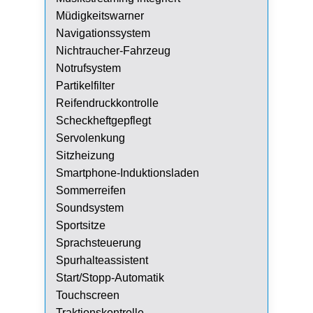
Müdigkeitswarner
Navigationssystem
Nichtraucher-Fahrzeug
Notrufsystem
Partikelfilter
Reifendruckkontrolle
Scheckheftgepflegt
Servolenkung
Sitzheizung
Smartphone-Induktionsladen
Sommerreifen
Soundsystem
Sportsitze
Sprachsteuerung
Spurhalteassistent
Start/Stopp-Automatik
Touchscreen
Traktionskontrolle