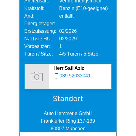
Antriebsart:
Verbrennungsmotor
Kraftstoff:
Benzin (E10-geeignet)
And.
entfällt
Energieträger:
Erstzulassung:
02/2026
Nächste HU:
02/2029
Vorbesitzer:
1
Türen / Sitze:
4/5 Türen / 5 Sitze
Herr Safi Aziz
089 52033041
Standort
Auto Hemmerle GmbH
Frankfurter Ring 137-139
80807 München