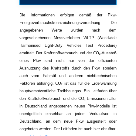
Die Informationen erfolgen gemäß der Pkw-
Energieverbrauchskennzeichnungsverordnung. Die
angegebenen Werte wurden nach dem
vorgeschriebenen Messverfahren WLTP (Worldwide
Harmonised Light-Duty Vehicles Test Procedure)
ermittelt. Der Kraftstoffverbrauch und der CO₂-Ausstoß
eines Pkw sind nicht nur von der effizienten
Ausnutzung des Kraftstoffs durch den Pkw, sondern
auch vom Fahrstil und anderen nichttechnischen
Faktoren abhängig. CO₂ ist das für die Erderwärmung
hauptverantwortliche Treibhausgas. Ein Leitfaden über
den Kraftstoffverbrauch und die CO₂-Emissionen aller
in Deutschland angebotenen neuen Pkw-Modelle ist
unentgeltlich einsehbar an jedem Verkaufsort in
Deutschland, an dem neue Pkw ausgestellt oder
angeboten werden. Der Leitfaden ist auch hier abrufbar: