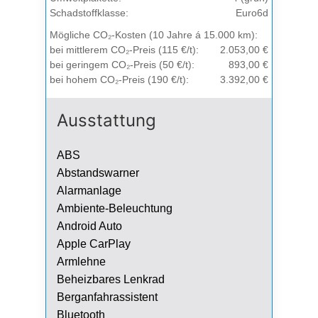
Schadstoffklasse:
Euro6d
Mögliche CO₂-Kosten (10 Jahre á 15.000 km):
bei mittlerem CO₂-Preis (115 €/t):
2.053,00 €
bei geringem CO₂-Preis (50 €/t):
893,00 €
bei hohem CO₂-Preis (190 €/t):
3.392,00 €
Ausstattung
ABS
Abstandswarner
Alarmanlage
Ambiente-Beleuchtung
Android Auto
Apple CarPlay
Armlehne
Beheizbares Lenkrad
Berganfahrassistent
Bluetooth