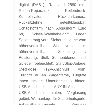
digital (DAB+), Radstand 2580 mm,
Reifen-Reparaturkit, Reifendruck-
Kontrollsystem, Rückfahrkamera,
Rücksitzlehne geteilt/klappbar,
Schadstoffarm nach Abgasnorm Euro
6d, Schalt-/Wählhebelgriff Leder,
Seitenairbag vorn, Sicherheitsgurte vorn
höhenverstellbar, Sitz vorn links
höhenverstellbar, Sitzbezug /
Polsterung: Stoff, Sonnenblenden mit
Spiegel (beleuchtet), Start/Stop-Anlage,
Steckdose (12V-Anschluß) vorn,
Türgriffe außen Wagenfarbe, Türgriffe
innen lackiert, Unterfahrschutz hinten,
USB-Anschluss + AUX-IN-Anschluss,
USB-Anschluss hinten, Verglasung
getönt, Warnanlage für Sicherheitsgurte,
Fahrer-/Beifahrerseite, Wireless