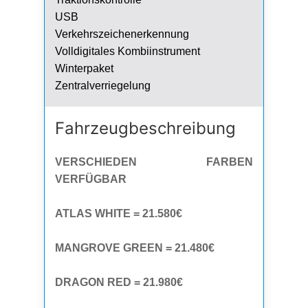
USB
Verkehrszeichenerkennung
Volldigitales Kombiinstrument
Winterpaket
Zentralverriegelung
Fahrzeug­beschreibung
VERSCHIEDEN FARBEN
VERFÜGBAR
ATLAS WHITE = 21.580€
MANGROVE GREEN = 21.480€
DRAGON RED = 21.980€