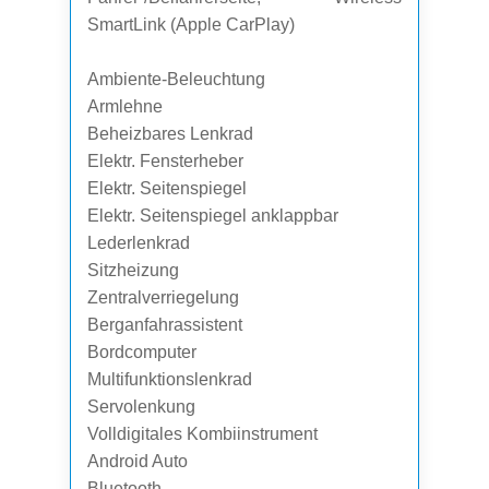
SmartLink (Apple CarPlay)
Ambiente-Beleuchtung
Armlehne
Beheizbares Lenkrad
Elektr. Fensterheber
Elektr. Seitenspiegel
Elektr. Seitenspiegel anklappbar
Lederlenkrad
Sitzheizung
Zentralverriegelung
Berganfahrassistent
Bordcomputer
Multifunktionslenkrad
Servolenkung
Volldigitales Kombiinstrument
Android Auto
Bluetooth