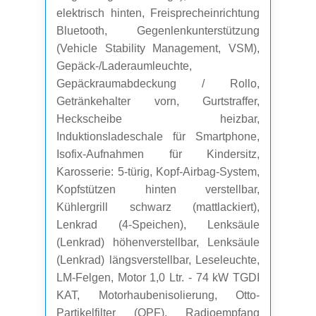
elektrisch hinten, Freisprecheinrichtung
Bluetooth, Gegenlenkunterstützung
(Vehicle Stability Management, VSM),
Gepäck-/Laderaumleuchte,
Gepäckraumabdeckung / Rollo,
Getränkehalter vorn, Gurtstraffer,
Heckscheibe heizbar,
Induktionsladeschale für Smartphone,
Isofix-Aufnahmen für Kindersitz,
Karosserie: 5-türig, Kopf-Airbag-System,
Kopfstützen hinten verstellbar,
Kühlergrill schwarz (mattlackiert),
Lenkrad (4-Speichen), Lenksäule
(Lenkrad) höhenverstellbar, Lenksäule
(Lenkrad) längsverstellbar, Leseleuchte,
LM-Felgen, Motor 1,0 Ltr. - 74 kW TGDI
KAT, Motorhaubenisolierung, Otto-
Partikelfilter (OPF), Radioempfang