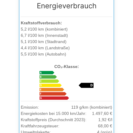
Energieverbrauch
Kraftstoffverbrauch:
5,2 l/100 km (kombiniert)
6,7 l/100 km (Innenstadt)
5,1 l/100 km (Stadtrand)
4,4 l/100 km (Landstraße)
5,5 l/100 km (Autobahn)
CO₂-Klasse:
Emission:
119 g/km (kombiniert)
Energiekosten bei 15.000 km/Jahr:
1.497,60 €
Kraftstoffpreis (Durchschnitt 2023):
1,92 €/l
Kraftfahrzeugsteuer:
68,00 €
Umweltplakette:
4 (grün)