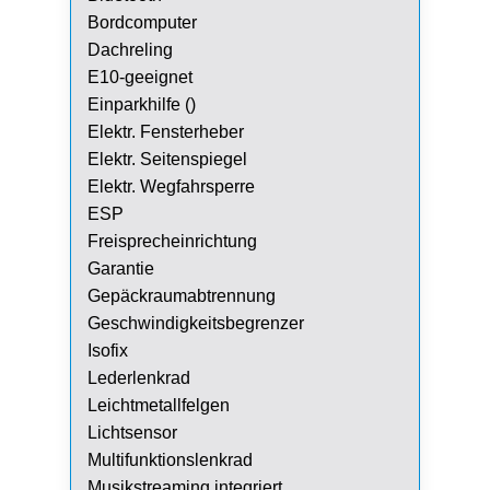
Bordcomputer
Dachreling
E10-geeignet
Einparkhilfe ()
Elektr. Fensterheber
Elektr. Seitenspiegel
Elektr. Wegfahrsperre
ESP
Freisprecheinrichtung
Garantie
Gepäckraumabtrennung
Geschwindigkeitsbegrenzer
Isofix
Lederlenkrad
Leichtmetallfelgen
Lichtsensor
Multifunktionslenkrad
Musikstreaming integriert