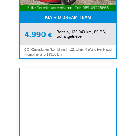
KIA RIO DREAM TEAM
Benzin, 135.049 km, 86 PS,
4.990
€
Schaltgetriebe
CO₂-Emissionen (kombiniert): 121 g/km, Kraftstoffverbrauch
(kombiniert): 5,1 l/100 km