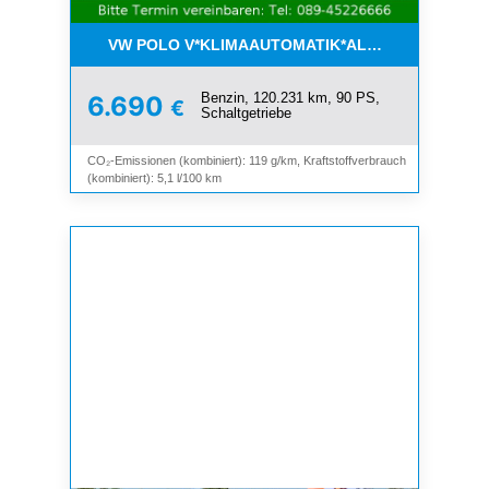
VW POLO V*KLIMAAUTOMATIK*ALLWETTER*SHZ*A
Benzin, 120.231 km, 90 PS,
6.690
€
Schaltgetriebe
CO₂-Emissionen (kombiniert): 119 g/km, Kraftstoffverbrauch
(kombiniert): 5,1 l/100 km