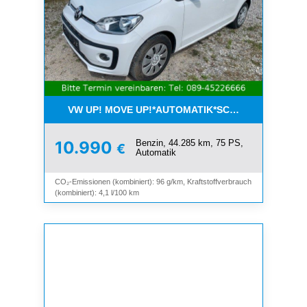
VW UP! MOVE UP!*AUTOMATIK*SCHIEBEDACH*KLI
Benzin, 44.285 km, 75 PS,
10.990
€
Automatik
CO₂-Emissionen (kombiniert): 96 g/km, Kraftstoffverbrauch
(kombiniert): 4,1 l/100 km