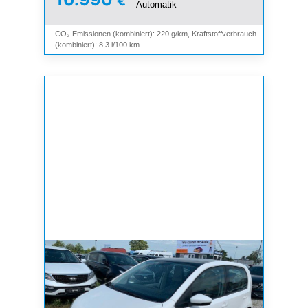
€
Automatik
CO₂-Emissionen (kombiniert): 220 g/km, Kraftstoffverbrauch
(kombiniert): 8,3 l/100 km