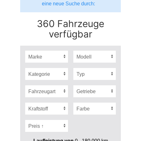
eine neue Suche durch:
360 Fahrzeuge
verfügbar
Laufleistung von
0 - 180.000
km