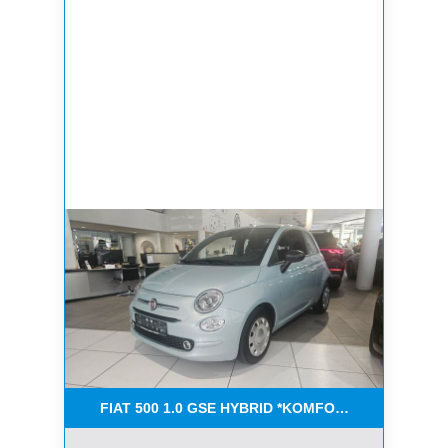
FIAT 500 1.0 GSE HYBRID *KOMFORT PAKET*CAR-