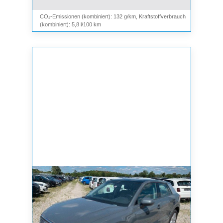
CO₂-Emissionen (kombiniert): 132 g/km, Kraftstoffverbrauch
(kombiniert): 5,8 l/100 km