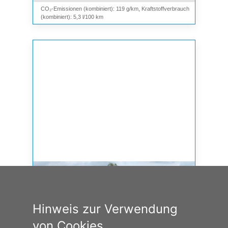
CO₂-Emissionen (kombiniert): 119 g/km, Kraftstoffverbrauch
(kombiniert): 5,3 l/100 km
Hinweis zur Verwendung
von Cookies