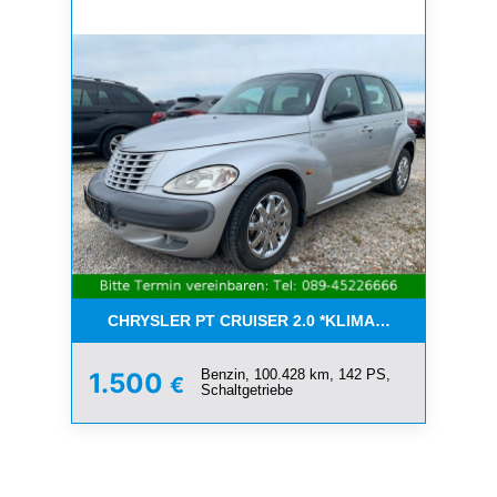
CHRYSLER PT CRUISER 2.0 *KLIMA*SCHIEBEDACH*T
Benzin, 100.428 km, 142 PS,
1.500
€
Schaltgetriebe