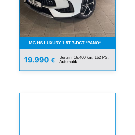
MG HS LUXURY 1.5T 7-DCT *PANO* AUCH IN SILBE
Benzin, 16.400 km, 162 PS,
19.990
€
Automatik