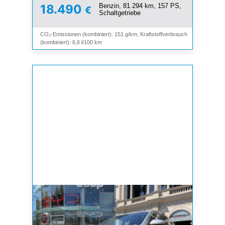
Benzin, 81.294 km, 157 PS,
18.490
€
Schaltgetriebe
CO₂-Emissionen (kombiniert): 151 g/km, Kraftstoffverbrauch
(kombiniert): 6,6 l/100 km