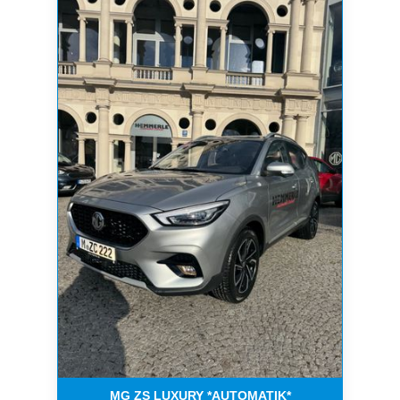
MG ZS LUXURY *AUTOMATIK*