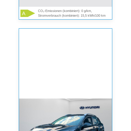
CO₂-Emissionen (kombiniert): 0 g/km,
A
Stromverbrauch (kombiniert): 15,5 kWh/100 km