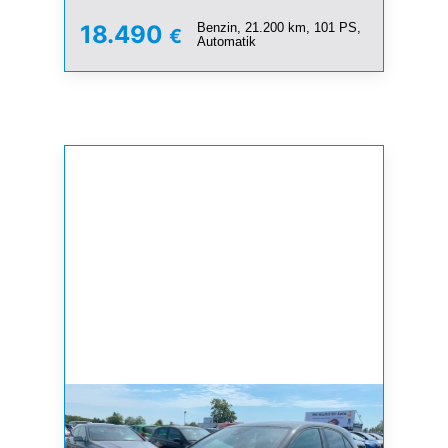
Benzin, 21.200 km, 101 PS,
18.490
€
Automatik