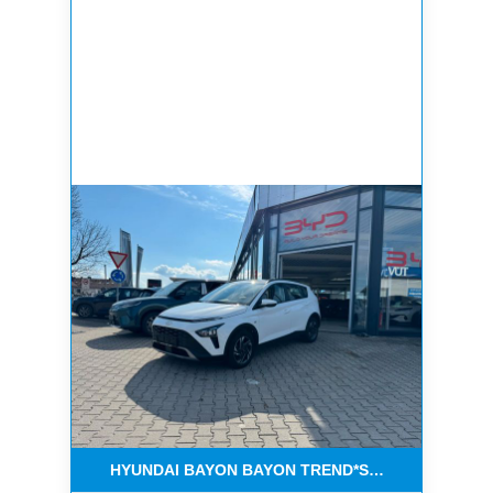
HYUNDAI BAYON BAYON TREND*SERVICE NEU*1 H