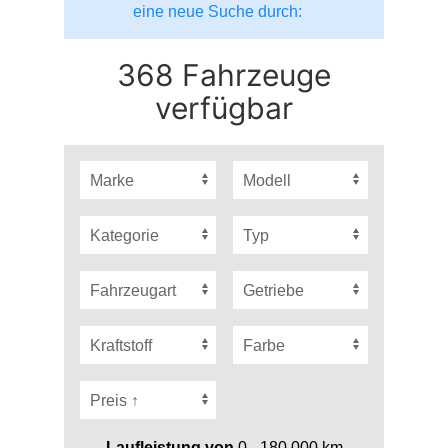
eine neue Suche durch:
368 Fahrzeuge
verfügbar
Laufleistung von
0 - 180.000
km