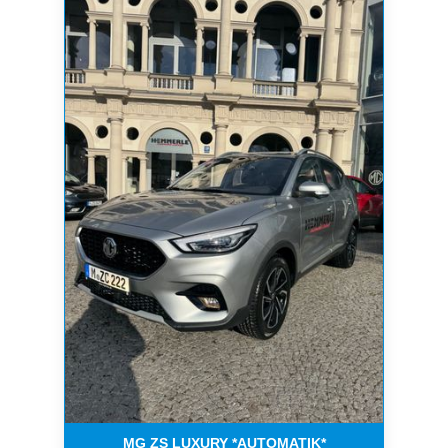
MG ZS LUXURY *AUTOMATIK*