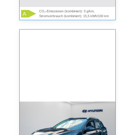
CO₂-Emissionen (kombiniert): 0 g/km,
A
Stromverbrauch (kombiniert): 15,5 kWh/100 km