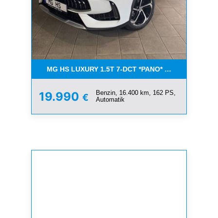
MG HS LUXURY 1.5T 7-DCT *PANO* AUCH IN SILBE
Benzin, 16.400 km, 162 PS,
19.990
€
Automatik