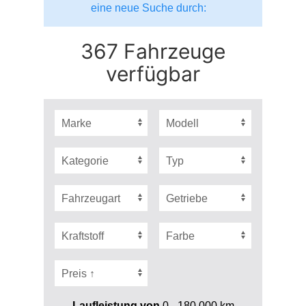
eine neue Suche durch:
367 Fahrzeuge
verfügbar
Laufleistung von
0 - 180.000
km