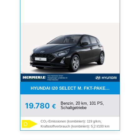
HYUNDAI I20 SELECT M. FKT-PAKET -*NAVI*K
Benzin, 20 km, 101 PS,
19.780
€
Schaltgetriebe
CO₂-Emissionen (kombiniert): 119 g/km,
D
Kraftstoffverbrauch (kombiniert): 5,2 l/100 km