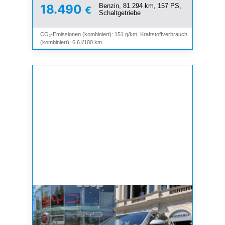
Benzin, 81.294 km, 157 PS,
18.490
€
Schaltgetriebe
CO₂-Emissionen (kombiniert): 151 g/km, Kraftstoffverbrauch
(kombiniert): 6,6 l/100 km