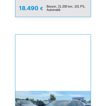
Benzin, 21.200 km, 101 PS,
18.490
€
Automatik