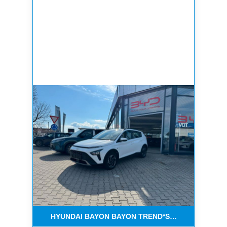
HYUNDAI BAYON BAYON TREND*SERVICE NEU*1 H