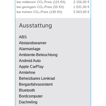
bei mittlerem CO₂-Preis (115 €/t):
2.156,00 €
bei geringem CO₂-Preis (55 €/t):
1.031,00 €
bei hohem CO₂-Preis (190 €/t):
3.563,00 €
Ausstattung
ABS
Abstandswarner
Alarmanlage
Ambiente-Beleuchtung
Android Auto
Apple CarPlay
Armlehne
Beheizbares Lenkrad
Berganfahrassistent
Bluetooth
Bordcomputer
Dachreling