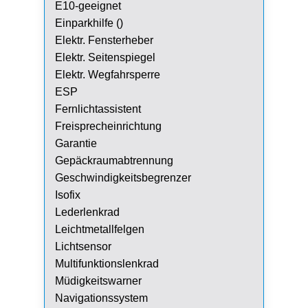
E10-geeignet
Einparkhilfe ()
Elektr. Fensterheber
Elektr. Seitenspiegel
Elektr. Wegfahrsperre
ESP
Fernlichtassistent
Freisprecheinrichtung
Garantie
Gepäckraumabtrennung
Geschwindigkeitsbegrenzer
Isofix
Lederlenkrad
Leichtmetallfelgen
Lichtsensor
Multifunktionslenkrad
Müdigkeitswarner
Navigationssystem