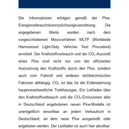
Die Informationen erfolgen gemäß der Pkw-
Energieverbrauchskennzeichnungsverordnung. Die
angegebenen Werte wurden nach dem
vorgeschriebenen Messverfahren WLTP (Worldwide
Harmonised Light-Duty Vehicles Test Procedure)
ermittelt. Der Kraftstoffverbrauch und der CO₂-Ausstoß
eines Pkw sind nicht nur von der effizienten
Ausnutzung des Kraftstoffs durch den Pkw, sondern
auch vom Fahrstil und anderen nichttechnischen
Faktoren abhängig. CO₂ ist das für die Erderwärmung
hauptverantwortliche Treibhausgas. Ein Leitfaden über
den Kraftstoffverbrauch und die CO₂-Emissionen aller
in Deutschland angebotenen neuen Pkw-Modelle ist
unentgeltlich einsehbar an jedem Verkaufsort in
Deutschland, an dem neue Pkw ausgestellt oder
angeboten werden. Der Leitfaden ist auch hier abrufbar: