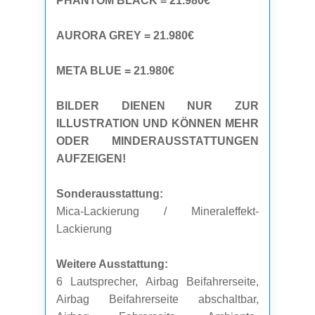
PHANTOM BLACK = 21.980€
AURORA GREY = 21.980€
META BLUE = 21.980€
BILDER DIENEN NUR ZUR
ILLUSTRATION UND KÖNNEN MEHR
ODER MINDERAUSSTATTUNGEN
AUFZEIGEN!
Sonderausstattung:
Mica-Lackierung / Mineraleffekt-
Lackierung
Weitere Ausstattung:
6 Lautsprecher, Airbag Beifahrerseite,
Airbag Beifahrerseite abschaltbar,