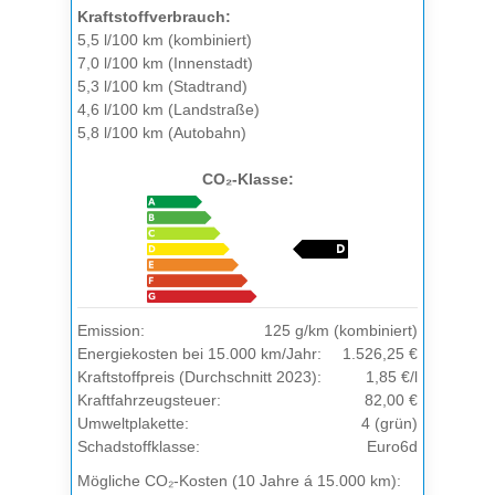
Kraftstoffverbrauch:
5,5 l/100 km (kombiniert)
7,0 l/100 km (Innenstadt)
5,3 l/100 km (Stadtrand)
4,6 l/100 km (Landstraße)
5,8 l/100 km (Autobahn)
CO₂-Klasse:
Emission:
125 g/km (kombiniert)
Energiekosten bei 15.000 km/Jahr:
1.526,25 €
Kraftstoffpreis (Durchschnitt 2023):
1,85 €/l
Kraftfahrzeugsteuer:
82,00 €
Umweltplakette:
4 (grün)
Schadstoffklasse:
Euro6d
Mögliche CO₂-Kosten (10 Jahre á 15.000 km):