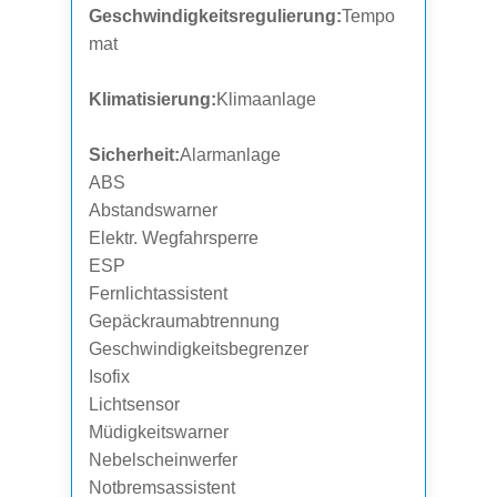
Geschwindigkeitsregulierung:
Tempo
mat
Klimatisierung:
Klimaanlage
Sicherheit:
Alarmanlage
ABS
Abstandswarner
Elektr. Wegfahrsperre
ESP
Fernlichtassistent
Gepäckraumabtrennung
Geschwindigkeitsbegrenzer
Isofix
Lichtsensor
Müdigkeitswarner
Nebelscheinwerfer
Notbremsassistent