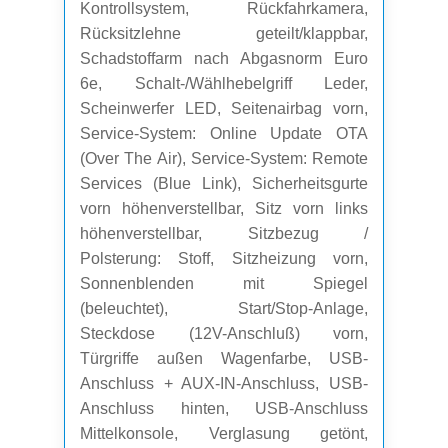
Kontrollsystem, Rückfahrkamera,
Rücksitzlehne geteilt/klappbar,
Schadstoffarm nach Abgasnorm Euro
6e, Schalt-/Wählhebelgriff Leder,
Scheinwerfer LED, Seitenairbag vorn,
Service-System: Online Update OTA
(Over The Air), Service-System: Remote
Services (Blue Link), Sicherheitsgurte
vorn höhenverstellbar, Sitz vorn links
höhenverstellbar, Sitzbezug /
Polsterung: Stoff, Sitzheizung vorn,
Sonnenblenden mit Spiegel
(beleuchtet), Start/Stop-Anlage,
Steckdose (12V-Anschluß) vorn,
Türgriffe außen Wagenfarbe, USB-
Anschluss + AUX-IN-Anschluss, USB-
Anschluss hinten, USB-Anschluss
Mittelkonsole, Verglasung getönt,