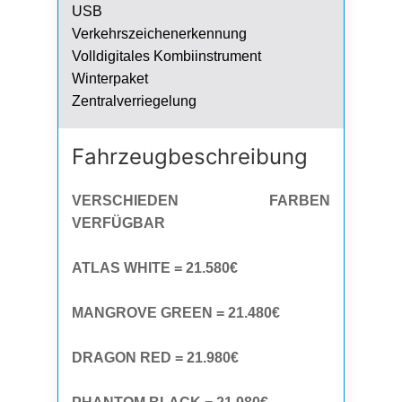
USB
Verkehrszeichenerkennung
Volldigitales Kombiinstrument
Winterpaket
Zentralverriegelung
Fahrzeug­beschreibung
VERSCHIEDEN FARBEN
VERFÜGBAR
ATLAS WHITE = 21.580€
MANGROVE GREEN = 21.480€
DRAGON RED = 21.980€