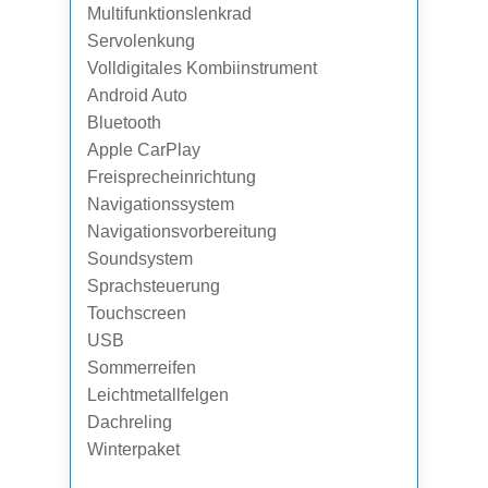
Multifunktionslenkrad
Servolenkung
Volldigitales Kombiinstrument
Android Auto
Bluetooth
Apple CarPlay
Freisprecheinrichtung
Navigationssystem
Navigationsvorbereitung
Soundsystem
Sprachsteuerung
Touchscreen
USB
Sommerreifen
Leichtmetallfelgen
Dachreling
Winterpaket