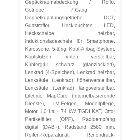
Gepäckraumabdeckung / Rollo,
Getriebe 7-Gang -
Doppelkupplungsgetriebe DCT,
Gurtstraffer, Heckleuchten LED,
Heckscheibe heizbar,
Induktionsladeschale für Smartphone,
Karosserie: 5-türig, Kopf-Airbag-System,
Kopfstützen hinten verstellbar,
Kühlergrill schwarz (glanzlackiert),
Lenkrad (4-Speichen), Lenkrad heizbar,
Lenksäule (Lenkrad) höhenverstellbar,
Lenksäule (Lenkrad) längsverstellbar,
Lifetime MapCare (Internetbasierende
Dienste), LM-Felgen, Modellpflege,
Motor 1,0 Ltr. - 74 kW TGDI KAT, Otto-
Partikelfilter (OPF), Radioempfang
digital (DAB+), Radstand 2580 mm,
Reifen-Reparaturkit, Reifendruck-