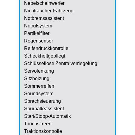
Nebelscheinwerfer
Nichtraucher-Fahrzeug
Notbremsassistent
Notrufsystem
Partikelfilter
Regensensor
Reifendruckkontrolle
Scheckheftgepflegt
Schlüssellose Zentralverriegelung
Servolenkung
Sitzheizung
Sommerreifen
Soundsystem
Sprachsteuerung
Spurhalteassistent
Start/Stopp-Automatik
Touchscreen
Traktionskontrolle