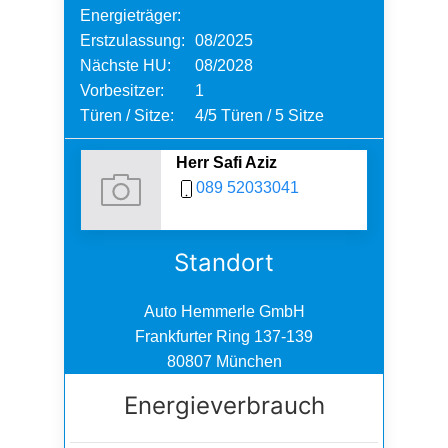
Energieträger:
Erstzulassung:
08/2025
Nächste HU:
08/2028
Vorbesitzer:
1
Türen / Sitze:
4/5 Türen / 5 Sitze
Herr Safi Aziz
089 52033041
Standort
Auto Hemmerle GmbH
Frankfurter Ring 137-139
80807 München
Energieverbrauch