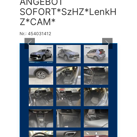
ANGEBOT
SOFORT*SzHZ*LenkH
Z*CAM*
Nr.: 454031412