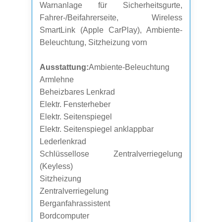
Warnanlage für Sicherheitsgurte,
Fahrer-/Beifahrerseite, Wireless
SmartLink (Apple CarPlay), Ambiente-
Beleuchtung, Sitzheizung vorn
Ausstattung:
Ambiente-Beleuchtung
Armlehne
Beheizbares Lenkrad
Elektr. Fensterheber
Elektr. Seitenspiegel
Elektr. Seitenspiegel anklappbar
Lederlenkrad
Schlüssellose Zentralverriegelung
(Keyless)
Sitzheizung
Zentralverriegelung
Berganfahrassistent
Bordcomputer