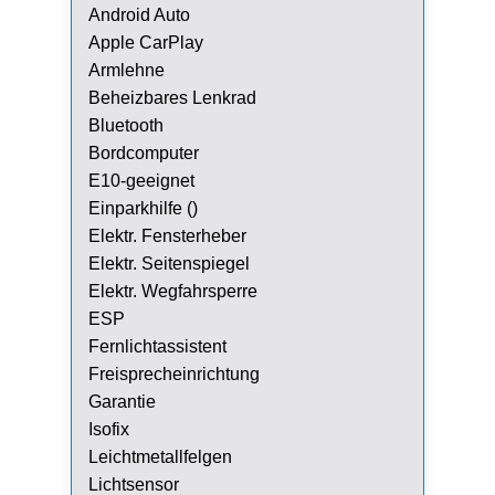
Android Auto
Apple CarPlay
Armlehne
Beheizbares Lenkrad
Bluetooth
Bordcomputer
E10-geeignet
Einparkhilfe ()
Elektr. Fensterheber
Elektr. Seitenspiegel
Elektr. Wegfahrsperre
ESP
Fernlichtassistent
Freisprecheinrichtung
Garantie
Isofix
Leichtmetallfelgen
Lichtsensor