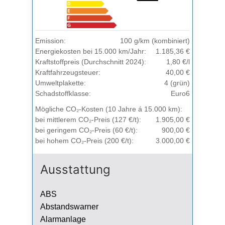
Emission:
100 g/km (kombiniert)
Energiekosten bei 15.000 km/Jahr:
1.185,36 €
Kraftstoffpreis (Durchschnitt 2024):
1,80 €/l
Kraftfahrzeugsteuer:
40,00 €
Umweltplakette:
4 (grün)
Schadstoffklasse:
Euro6
Mögliche CO₂-Kosten (10 Jahre á 15.000 km):
bei mittlerem CO₂-Preis (127 €/t):
1.905,00 €
bei geringem CO₂-Preis (60 €/t):
900,00 €
bei hohem CO₂-Preis (200 €/t):
3.000,00 €
Ausstattung
ABS
Abstandswarner
Alarmanlage