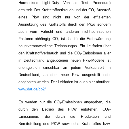
Harmonised Light-Duty Vehicles Test Procedure)
ermittelt. Der Kraftstoffverbrauch und der CO₂-Ausstoß
eines Pkw sind nicht nur von der effizienten
Ausnutzung des Kraftstoffs durch den Pkw, sondern
auch vom Fahrstil und anderen nichttechnischen
Faktoren abhängig. CO₂ ist das für die Erderwärmung
hauptverantwortliche Treibhausgas. Ein Leitfaden über
den Kraftstoffverbrauch und die CO₂-Emissionen aller
in Deutschland angebotenen neuen Pkw-Modelle ist
unentgeltlich einsehbar an jedem Verkaufsort in
Deutschland, an dem neue Pkw ausgestellt oder
angeboten werden. Der Leitfaden ist auch hier abrufbar:
www.dat.de/co2/
Es werden nur die CO₂-Emissionen angegeben, die
durch den Betrieb des PKW entstehen. CO₂-
Emissionen, die durch die Produktion und
Bereitstellung des PKW sowie des Kraftstoffes bzw.