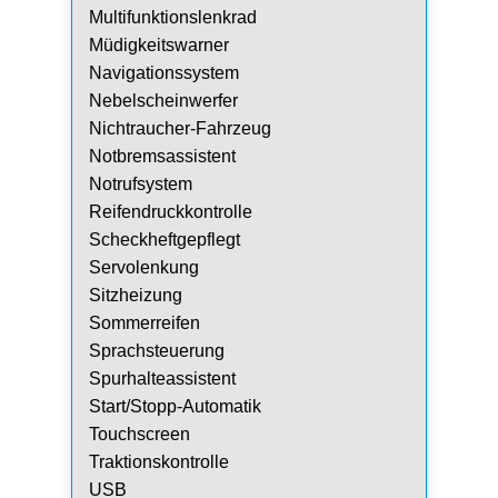
Multifunktionslenkrad
Müdigkeitswarner
Navigationssystem
Nebelscheinwerfer
Nichtraucher-Fahrzeug
Notbremsassistent
Notrufsystem
Reifendruckkontrolle
Scheckheftgepflegt
Servolenkung
Sitzheizung
Sommerreifen
Sprachsteuerung
Spurhalteassistent
Start/Stopp-Automatik
Touchscreen
Traktionskontrolle
USB