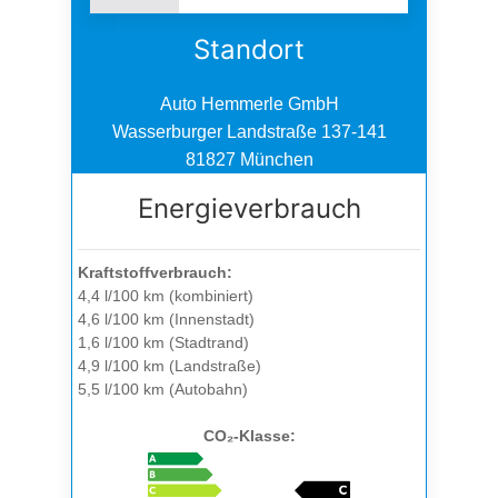
Standort
Auto Hemmerle GmbH
Wasserburger Landstraße 137-141
81827 München
Energieverbrauch
Kraftstoffverbrauch:
4,4 l/100 km (kombiniert)
4,6 l/100 km (Innenstadt)
1,6 l/100 km (Stadtrand)
4,9 l/100 km (Landstraße)
5,5 l/100 km (Autobahn)
CO₂-Klasse: