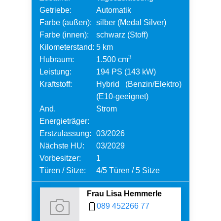
Getriebe:
Automatik
Farbe (außen):
silber (Medal Silver)
Farbe (innen):
schwarz (Stoff)
Kilometerstand:
5 km
3
Hubraum:
1.500 cm
Leistung:
194 PS (143 kW)
Kraftstoff:
Hybrid (Benzin/Elektro)
(E10-geeignet)
And.
Strom
Energieträger:
Erstzulassung:
03/2026
Nächste HU:
03/2029
Vorbesitzer:
1
Türen / Sitze:
4/5 Türen / 5 Sitze
Frau Lisa Hemmerle
089 452266 77