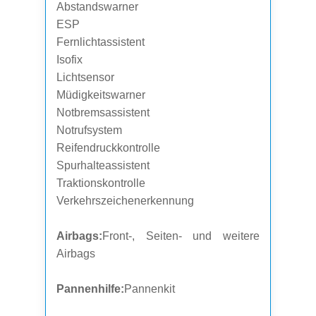
Abstandswarner
ESP
Fernlichtassistent
Isofix
Lichtsensor
Müdigkeitswarner
Notbremsassistent
Notrufsystem
Reifendruckkontrolle
Spurhalteassistent
Traktionskontrolle
Verkehrszeichenerkennung
Airbags:
Front-, Seiten- und weitere
Airbags
Pannenhilfe:
Pannenkit