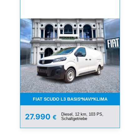
FIAT SCUDO L3 BASIS*NAVI*KLIMA
Diesel, 12 km, 103 PS,
27.990
€
Schaltgetriebe