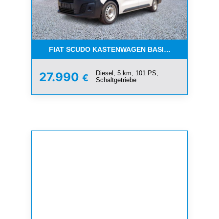
FIAT SCUDO KASTENWAGEN BASIS L3 1.5 NAVI
Diesel, 5 km, 101 PS,
27.990
€
Schaltgetriebe