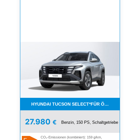
HYUNDAI TUCSON SELECT*FÜR ÖFFENTLICH. DIE
27.980
€
Benzin, 150 PS, Schaltgetriebe
CO₂-Emissionen (kombiniert): 159 g/km,
F