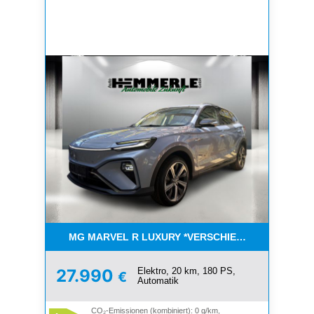
MG MARVEL R LUXURY *VERSCHIEDENE FARBEN 
Elektro, 20 km, 180 PS,
27.990
€
Automatik
CO₂-Emissionen (kombiniert): 0 g/km,