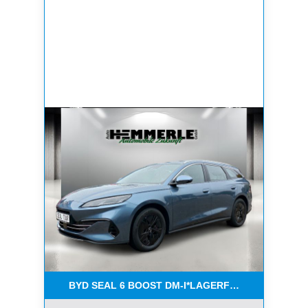
BYD SEAL 6 BOOST DM-I*LAGERFAHRZEUG*VERF