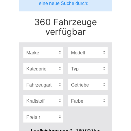
eine neue Suche durch:
360 Fahrzeuge
verfügbar
Laufleistung von
0 - 180.000
km