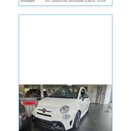
entladen
km, Elektrische Reichweite (EAER): 54 km