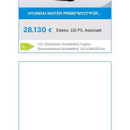
HYUNDAI INSTER PRIME*MY27*FÜR ÖFFENT. DIEN
28.130
€
Elektro, 116 PS, Automatik
CO₂-Emissionen (kombiniert): 0 g/km,
A
Stromverbrauch (kombiniert): 14,3 kWh/100 km