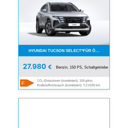
HYUNDAI TUCSON SELECT*FÜR ÖFFENTL. DIENST
27.980
€
Benzin, 150 PS, Schaltgetriebe
CO₂-Emissionen (kombiniert): 159 g/km,
F
Kraftstoffverbrauch (kombiniert): 7,0 l/100 km