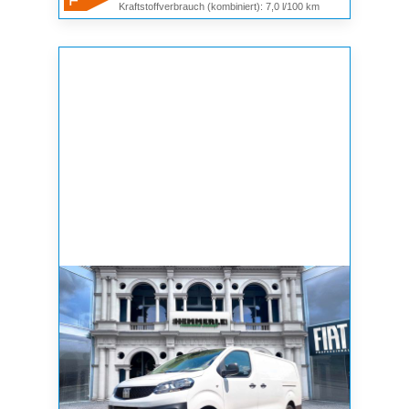
Kraftstoffverbrauch (kombiniert): 7,0 l/100 km