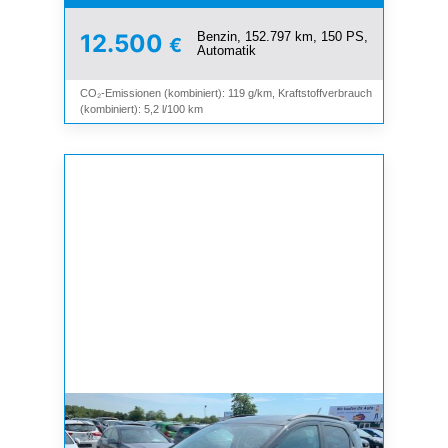
Benzin, 152.797 km, 150 PS,
12.500
€
Automatik
CO₂-Emissionen (kombiniert): 119 g/km, Kraftstoffverbrauch
(kombiniert): 5,2 l/100 km