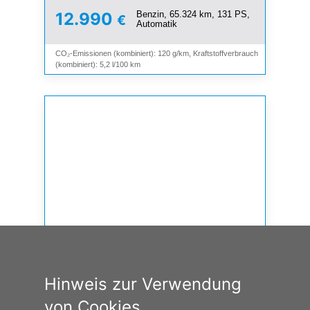
Benzin, 65.324 km, 131 PS,
12.990
€
Automatik
CO₂-Emissionen (kombiniert): 120 g/km, Kraftstoffverbrauch
(kombiniert): 5,2 l/100 km
Hinweis zur Verwendung
von Cookies