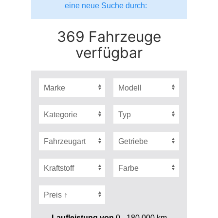
eine neue Suche durch:
369 Fahrzeuge
verfügbar
Laufleistung von
0 - 180.000
km