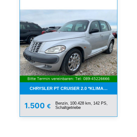
CHRYSLER PT CRUISER 2.0 *KLIMA*SCHIEBEDACH*T
Benzin, 100.428 km, 142 PS,
1.500
€
Schaltgetriebe