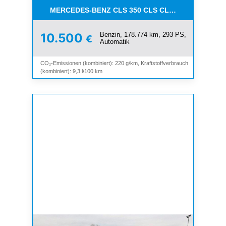
MERCEDES-BENZ CLS 350 CLS CLS 350 CGI*LEDE
Benzin, 178.774 km, 293 PS,
10.500
€
Automatik
CO₂-Emissionen (kombiniert): 220 g/km, Kraftstoffverbrauch
(kombiniert): 9,3 l/100 km