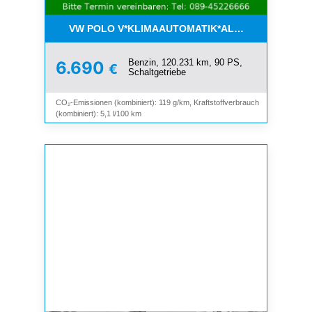
VW POLO V*KLIMAAUTOMATIK*ALLWETTER*SHZ*A
Benzin, 120.231 km, 90 PS,
6.690
€
Schaltgetriebe
CO₂-Emissionen (kombiniert): 119 g/km, Kraftstoffverbrauch
(kombiniert): 5,1 l/100 km