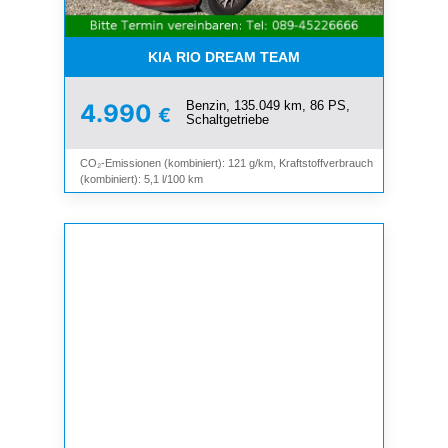
KIA RIO DREAM TEAM
Benzin, 135.049 km, 86 PS,
4.990
€
Schaltgetriebe
CO₂-Emissionen (kombiniert): 121 g/km, Kraftstoffverbrauch
(kombiniert): 5,1 l/100 km