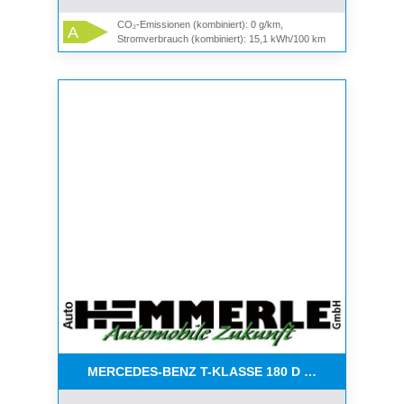
CO₂-Emissionen (kombiniert): 0 g/km,
A
Stromverbrauch (kombiniert): 15,1 kWh/100 km
MERCEDES-BENZ T-KLASSE 180 D STANDARD*D