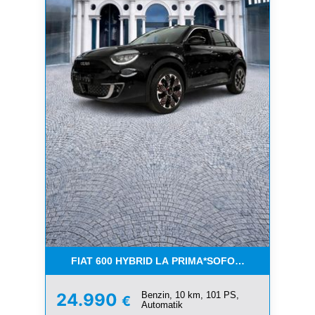
FIAT 600 HYBRID LA PRIMA*SOFORT VERFÜGBAR
Benzin, 10 km, 101 PS,
24.990
€
Automatik