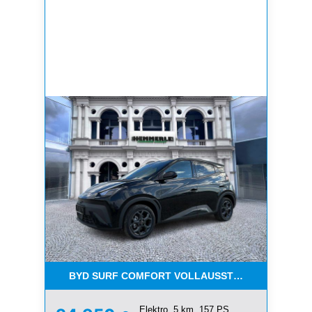
BYD SURF COMFORT VOLLAUSSTATTUNG !!!
Elektro, 5 km, 157 PS,