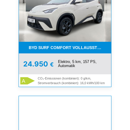
BYD SURF COMFORT VOLLAUSSTATTUNG !!!
Elektro, 5 km, 157 PS,
24.950
€
Automatik
CO₂-Emissionen (kombiniert): 0 g/km,
A
Stromverbrauch (kombiniert): 16,0 kWh/100 km