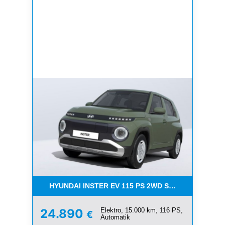
HYUNDAI INSTER EV 115 PS 2WD SELECT EFF
Elektro, 15.000 km, 116 PS,
24.890
€
Automatik