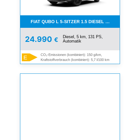
FIAT QUBO L 5-SITZER 1.5 DIESEL 96KW (130PS)
Diesel, 5 km, 131 PS,
24.990
€
Automatik
CO₂-Emissionen (kombiniert): 150 g/km,
E
Kraftstoffverbrauch (kombiniert): 5,7 l/100 km