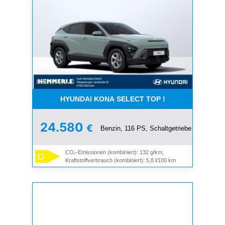
HYUNDAI KONA SELECT TOP !
24.580
€
Benzin, 116 PS, Schaltgetriebe
CO₂-Emissionen (kombiniert): 132 g/km,
D
Kraftstoffverbrauch (kombiniert): 5,8 l/100 km