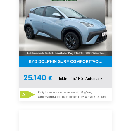
BYD DOLPHIN SURF COMFORT*VOLLAUSSTATTU
25.140
€
Elektro, 157 PS, Automatik
CO₂-Emissionen (kombiniert): 0 g/km,
A
Stromverbrauch (kombiniert): 16,0 kWh/100 km