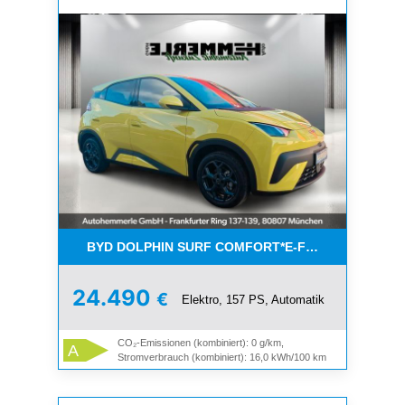
BYD DOLPHIN SURF COMFORT*E-FÖRDERUNG*V
24.490
€
Elektro, 157 PS, Automatik
CO₂-Emissionen (kombiniert): 0 g/km,
A
Stromverbrauch (kombiniert): 16,0 kWh/100 km