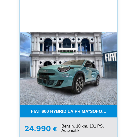
FIAT 600 HYBRID LA PRIMA*SOFORT VERFÜGBAR
Benzin, 10 km, 101 PS,
24.990
€
Automatik