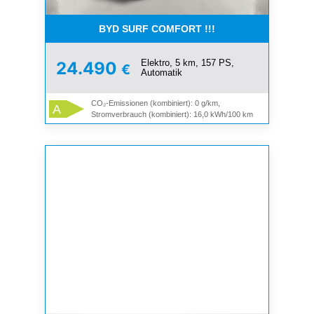
BYD SURF COMFORT !!!
Elektro, 5 km, 157 PS,
24.490
€
Automatik
CO₂-Emissionen (kombiniert): 0 g/km,
A
Stromverbrauch (kombiniert): 16,0 kWh/100 km