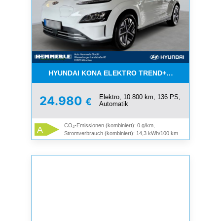
HYUNDAI KONA ELEKTRO TREND+NAVI+ASSISTEN
Elektro, 10.800 km, 136 PS,
24.980
€
Automatik
CO₂-Emissionen (kombiniert): 0 g/km,
A
Stromverbrauch (kombiniert): 14,3 kWh/100 km