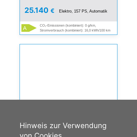
25.140
€
Elektro, 157 PS, Automatik
CO₂-Emissionen (kombiniert): 0 g/km,
A
Stromverbrauch (kombiniert): 16,0 kWh/100 km
Hinweis zur Verwendung
von Cookies