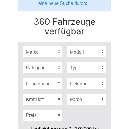
eine neue Suche durch:
360 Fahrzeuge
verfügbar
Laufleistung von
0 - 180.000
km