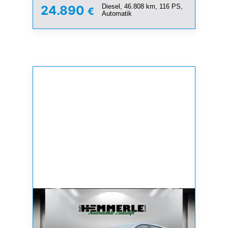
Diesel, 46.808 km, 116 PS,
24.890
€
Automatik