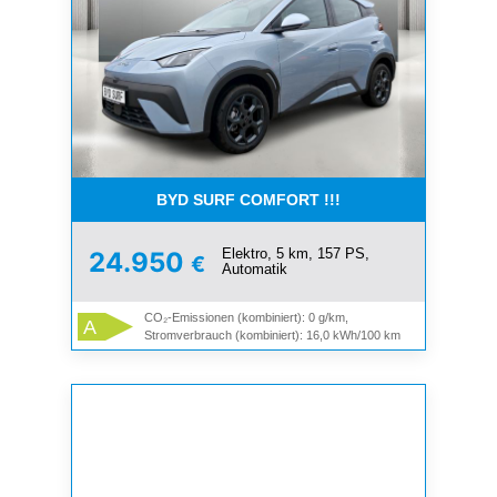
BYD SURF COMFORT !!!
Elektro, 5 km, 157 PS,
24.950
€
Automatik
CO₂-Emissionen (kombiniert): 0 g/km,
A
Stromverbrauch (kombiniert): 16,0 kWh/100 km