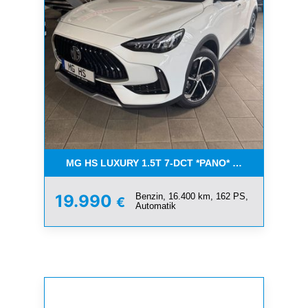
MG HS LUXURY 1.5T 7-DCT *PANO* AUCH IN SILBE
Benzin, 16.400 km, 162 PS,
19.990
€
Automatik