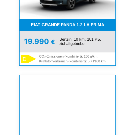
FIAT GRANDE PANDA 1.2 LA PRIMA
Benzin, 10 km, 101 PS,
19.990
€
Schaltgetriebe
CO₂-Emissionen (kombiniert): 130 g/km,
D
Kraftstoffverbrauch (kombiniert): 5,7 l/100 km