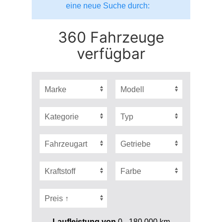
eine neue Suche durch:
360 Fahrzeuge
verfügbar
Laufleistung von
0 - 180.000
km