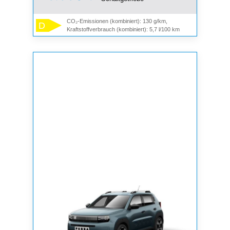
CO₂-Emissionen (kombiniert): 130 g/km,
D
Kraftstoffverbrauch (kombiniert): 5,7 l/100 km