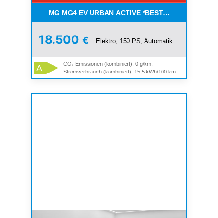
MG MG4 EV URBAN ACTIVE *BESTELLFAHRZEUGE
18.500
€
Elektro, 150 PS, Automatik
CO₂-Emissionen (kombiniert): 0 g/km,
A
Stromverbrauch (kombiniert): 15,5 kWh/100 km