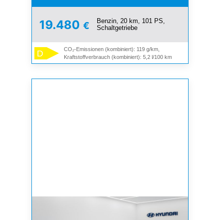
Benzin, 20 km, 101 PS,
19.480
€
Schaltgetriebe
CO₂-Emissionen (kombiniert): 119 g/km,
D
Kraftstoffverbrauch (kombiniert): 5,2 l/100 km