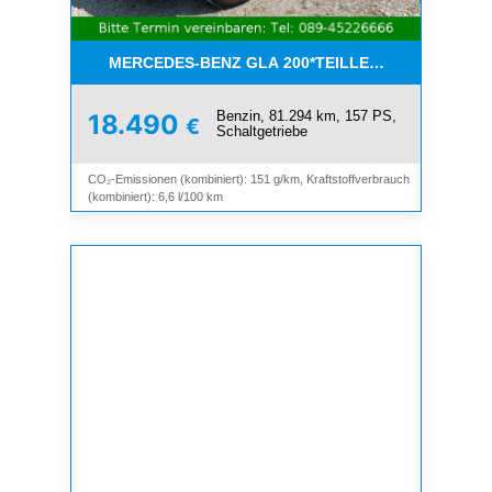
MERCEDES-BENZ GLA 200*TEILLEDER*NAVI*KEYL
Benzin, 81.294 km, 157 PS,
18.490
€
Schaltgetriebe
CO₂-Emissionen (kombiniert): 151 g/km, Kraftstoffverbrauch
(kombiniert): 6,6 l/100 km