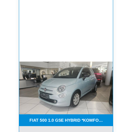
FIAT 500 1.0 GSE HYBRID *KOMFORT PAKET*CAR-