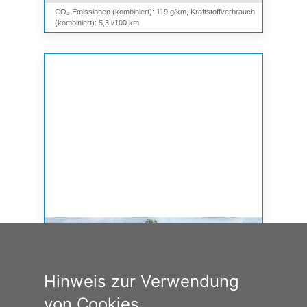
CO₂-Emissionen (kombiniert): 119 g/km, Kraftstoffverbrauch
(kombiniert): 5,3 l/100 km
Hinweis zur Verwendung
von Cookies