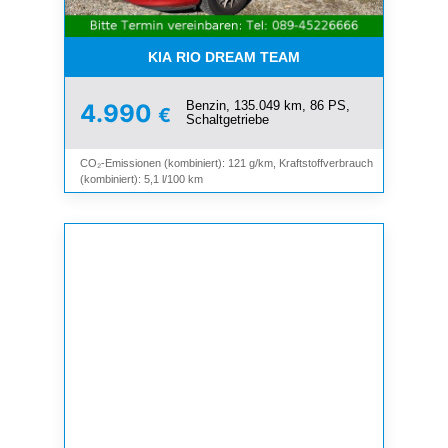
KIA RIO DREAM TEAM
Benzin, 135.049 km, 86 PS,
4.990
€
Schaltgetriebe
CO₂-Emissionen (kombiniert): 121 g/km, Kraftstoffverbrauch
(kombiniert): 5,1 l/100 km