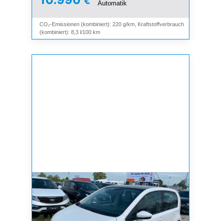
€
Automatik
CO₂-Emissionen (kombiniert): 220 g/km, Kraftstoffverbrauch
(kombiniert): 8,3 l/100 km