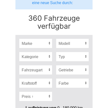
eine neue Suche durch:
360 Fahrzeuge
verfügbar
Laufleistung von
0 - 180.000
km