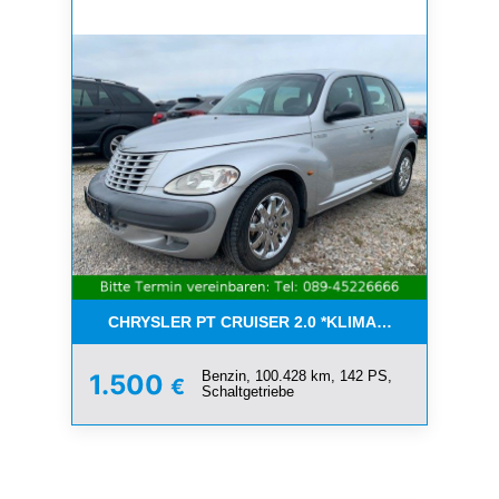
CHRYSLER PT CRUISER 2.0 *KLIMA*SCHIEBEDACH*T
Benzin, 100.428 km, 142 PS,
1.500
€
Schaltgetriebe