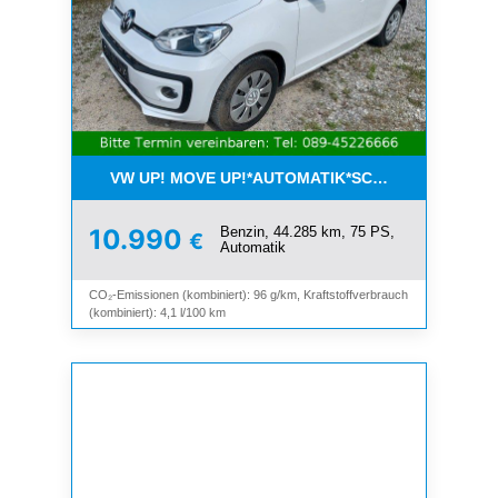
VW UP! MOVE UP!*AUTOMATIK*SCHIEBEDACH*KLI
Benzin, 44.285 km, 75 PS,
10.990
€
Automatik
CO₂-Emissionen (kombiniert): 96 g/km, Kraftstoffverbrauch
(kombiniert): 4,1 l/100 km