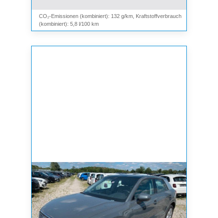
CO₂-Emissionen (kombiniert): 132 g/km, Kraftstoffverbrauch
(kombiniert): 5,8 l/100 km