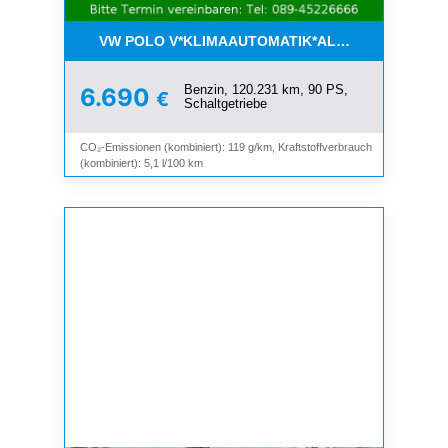
VW POLO V*KLIMAAUTOMATIK*ALLWETTER*SHZ*A
Benzin, 120.231 km, 90 PS,
6.690
€
Schaltgetriebe
CO₂-Emissionen (kombiniert): 119 g/km, Kraftstoffverbrauch
(kombiniert): 5,1 l/100 km