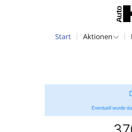
Start
Aktionen
Eventuell wurde das
37