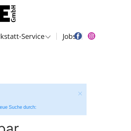
kstatt-Service
Jobs
 neue Suche durch:
bar