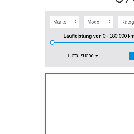
Laufleistung von
0 - 180.000
k
Detailsuche