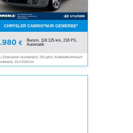
OMAT*
CHRYSLER CABRIO*NUR GEWERBE*
Benzin, 118.125 km, 218 PS,
9.980
€
Automatik
₂-Emissionen (kombiniert): 250 g/km, Kraftstoffverbrauch
mbiniert): 10,4 l/100 km