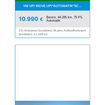
VW UP! MOVE UP!*AUTOMATIK*SCHIEBEDACH*KLI
Benzin, 44.285 km, 75 PS,
10.990
€
Automatik
CO₂-Emissionen (kombiniert): 96 g/km, Kraftstoffverbrauch
(kombiniert): 4,1 l/100 km