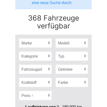
eine neue Suche durch:
368 Fahrzeuge
verfügbar
Laufleistung von
0 - 180.000
km