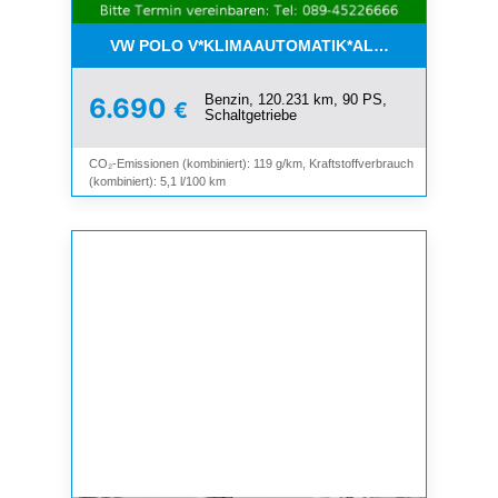
VW POLO V*KLIMAAUTOMATIK*ALLWETTER*SHZ*A
Benzin, 120.231 km, 90 PS,
6.690
€
Schaltgetriebe
CO₂-Emissionen (kombiniert): 119 g/km, Kraftstoffverbrauch
(kombiniert): 5,1 l/100 km