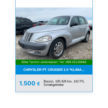
CHRYSLER PT CRUISER 2.0 *KLIMA*SCHIEBEDACH*T
Benzin, 100.428 km, 142 PS,
1.500
€
Schaltgetriebe