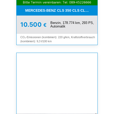
MERCEDES-BENZ CLS 350 CLS CLS 350 CGI*LEDE
Benzin, 178.774 km, 293 PS,
10.500
€
Automatik
CO₂-Emissionen (kombiniert): 220 g/km, Kraftstoffverbrauch
(kombiniert): 9,3 l/100 km