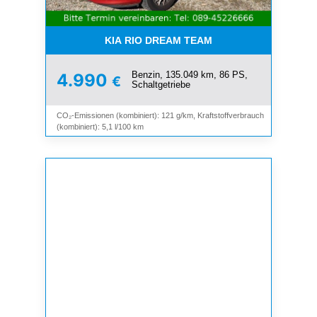
KIA RIO DREAM TEAM
Benzin, 135.049 km, 86 PS,
4.990
€
Schaltgetriebe
CO₂-Emissionen (kombiniert): 121 g/km, Kraftstoffverbrauch
(kombiniert): 5,1 l/100 km