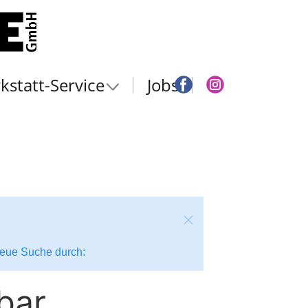
kstatt-Service
Jobs
 neue Suche durch:
bar