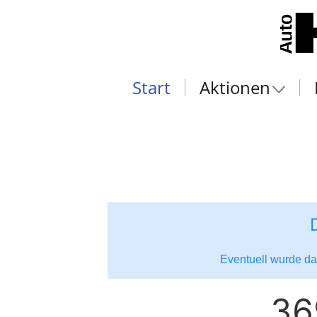
Start
Aktionen
Eventuell wurde das
36