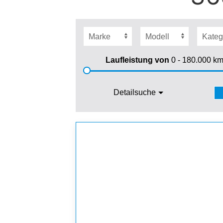
Laufleistung von
0 - 180.000
k
Detailsuche