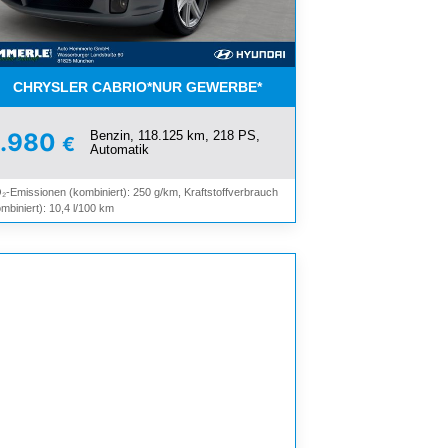
OMAT*
CHRYSLER CABRIO*NUR GEWERBE*
Benzin, 118.125 km, 218 PS,
9.980
€
Automatik
₂-Emissionen (kombiniert): 250 g/km, Kraftstoffverbrauch
mbiniert): 10,4 l/100 km