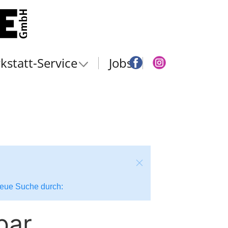
kstatt-Service
Jobs
 neue Suche durch:
bar