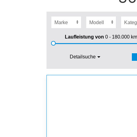
Laufleistung von
0 - 180.000
k
Detailsuche