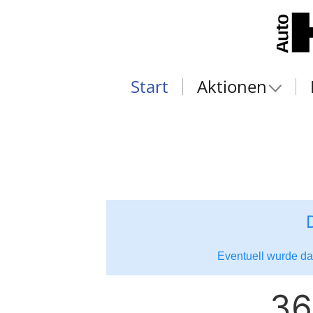
Start
Aktionen
Eventuell wurde das
36