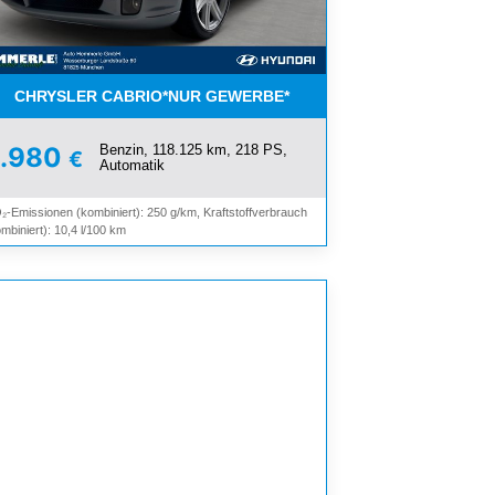
OMAT*
CHRYSLER CABRIO*NUR GEWERBE*
Benzin, 118.125 km, 218 PS,
9.980
€
Automatik
₂-Emissionen (kombiniert): 250 g/km, Kraftstoffverbrauch
mbiniert): 10,4 l/100 km