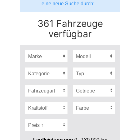
eine neue Suche durch:
361 Fahrzeuge
verfügbar
Laufleistung von
0 - 180.000
km