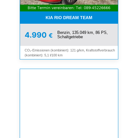
KIA RIO DREAM TEAM
Benzin, 135.049 km, 86 PS,
4.990
€
Schaltgetriebe
CO₂-Emissionen (kombiniert): 121 g/km, Kraftstoffverbrauch
(kombiniert): 5,1 l/100 km