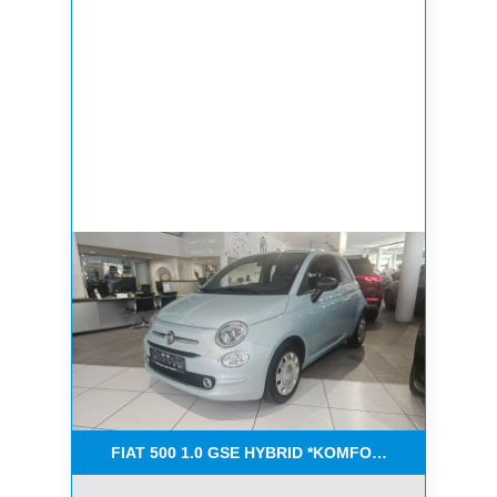
FIAT 500 1.0 GSE HYBRID *KOMFORT PAKET*CAR-