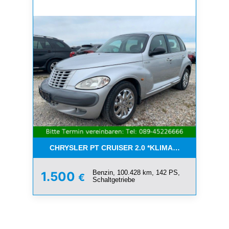
CHRYSLER PT CRUISER 2.0 *KLIMA*SCHIEBEDACH*T
Benzin, 100.428 km, 142 PS,
1.500
€
Schaltgetriebe