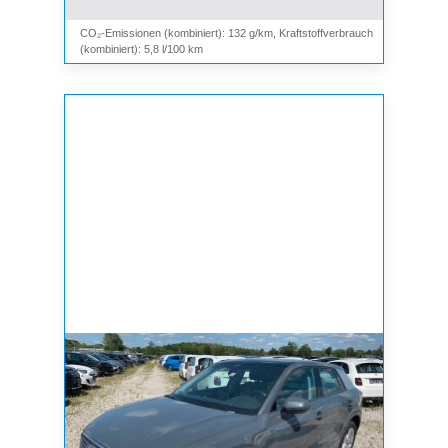
CO₂-Emissionen (kombiniert): 132 g/km, Kraftstoffverbrauch
(kombiniert): 5,8 l/100 km