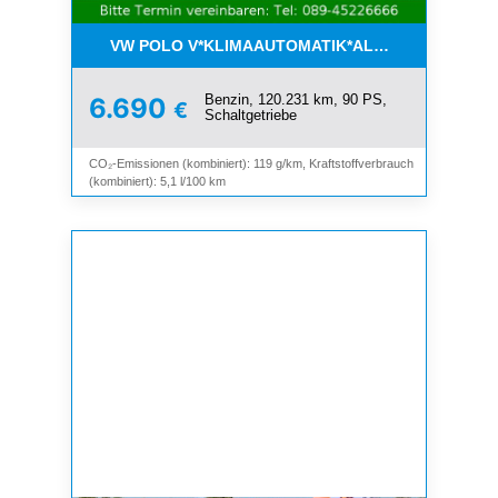
VW POLO V*KLIMAAUTOMATIK*ALLWETTER*SHZ*A
Benzin, 120.231 km, 90 PS,
6.690
€
Schaltgetriebe
CO₂-Emissionen (kombiniert): 119 g/km, Kraftstoffverbrauch
(kombiniert): 5,1 l/100 km