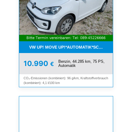
VW UP! MOVE UP!*AUTOMATIK*SCHIEBEDACH*KLI
Benzin, 44.285 km, 75 PS,
10.990
€
Automatik
CO₂-Emissionen (kombiniert): 96 g/km, Kraftstoffverbrauch
(kombiniert): 4,1 l/100 km