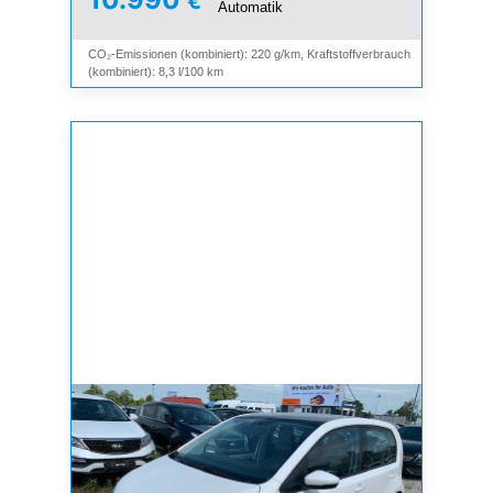
€
Automatik
CO₂-Emissionen (kombiniert): 220 g/km, Kraftstoffverbrauch
(kombiniert): 8,3 l/100 km