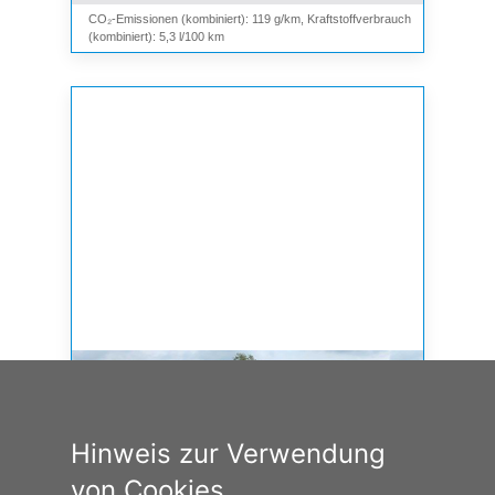
CO₂-Emissionen (kombiniert): 119 g/km, Kraftstoffverbrauch
(kombiniert): 5,3 l/100 km
Hinweis zur Verwendung
von Cookies