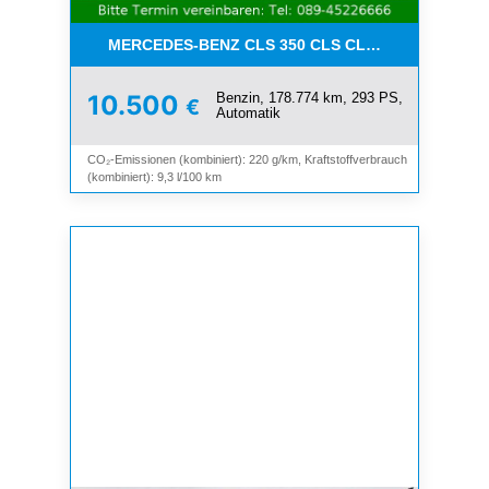
MERCEDES-BENZ CLS 350 CLS CLS 350 CGI*LEDE
Benzin, 178.774 km, 293 PS,
10.500
€
Automatik
CO₂-Emissionen (kombiniert): 220 g/km, Kraftstoffverbrauch
(kombiniert): 9,3 l/100 km