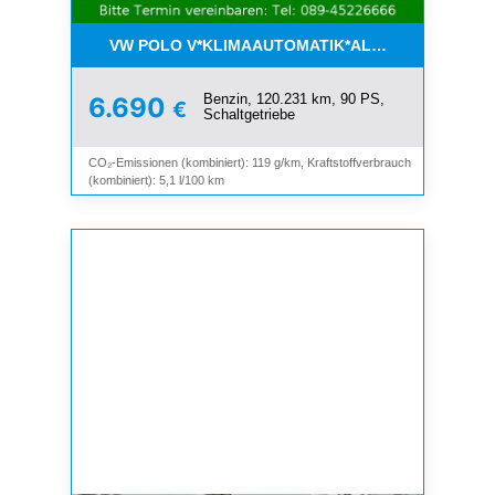
VW POLO V*KLIMAAUTOMATIK*ALLWETTER*SHZ*A
Benzin, 120.231 km, 90 PS,
6.690
€
Schaltgetriebe
CO₂-Emissionen (kombiniert): 119 g/km, Kraftstoffverbrauch
(kombiniert): 5,1 l/100 km