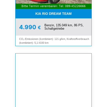
KIA RIO DREAM TEAM
Benzin, 135.049 km, 86 PS,
4.990
€
Schaltgetriebe
CO₂-Emissionen (kombiniert): 121 g/km, Kraftstoffverbrauch
(kombiniert): 5,1 l/100 km