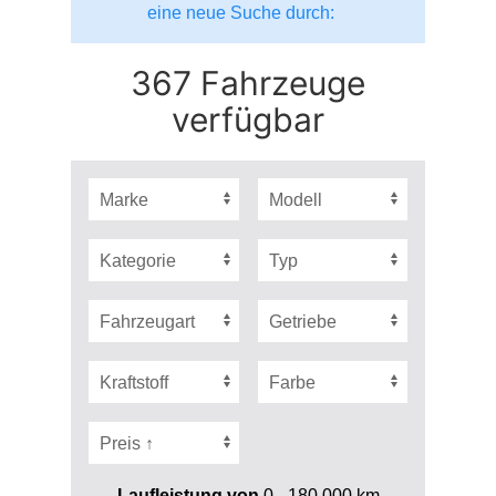
eine neue Suche durch:
367 Fahrzeuge
verfügbar
Laufleistung von
0 - 180.000
km