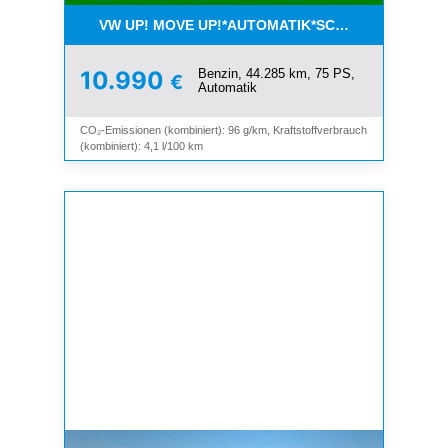
VW UP! MOVE UP!*AUTOMATIK*SCHIEBEDACH*KLI
Benzin, 44.285 km, 75 PS,
10.990
€
Automatik
CO₂-Emissionen (kombiniert): 96 g/km, Kraftstoffverbrauch
(kombiniert): 4,1 l/100 km