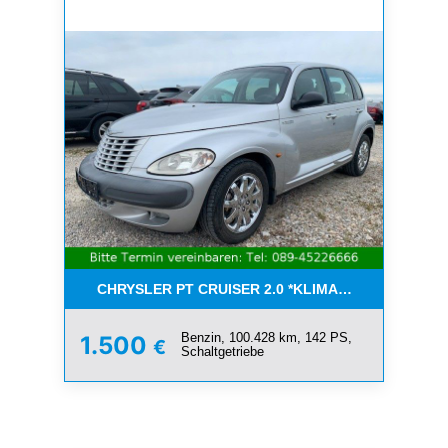
CHRYSLER PT CRUISER 2.0 *KLIMA*SCHIEBEDACH*T
Benzin, 100.428 km, 142 PS,
1.500
€
Schaltgetriebe