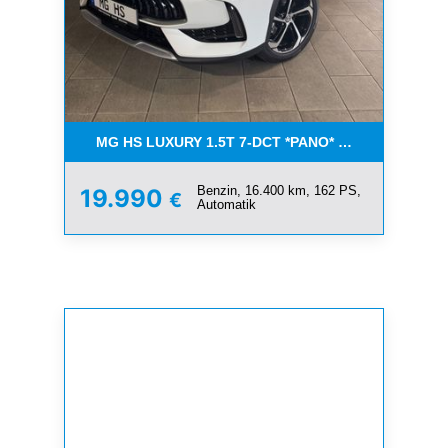
MG HS LUXURY 1.5T 7-DCT *PANO* AUCH IN SILBE
Benzin, 16.400 km, 162 PS,
19.990
€
Automatik