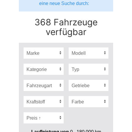
eine neue Suche durch:
368 Fahrzeuge
verfügbar
Laufleistung von
0 - 180.000
km