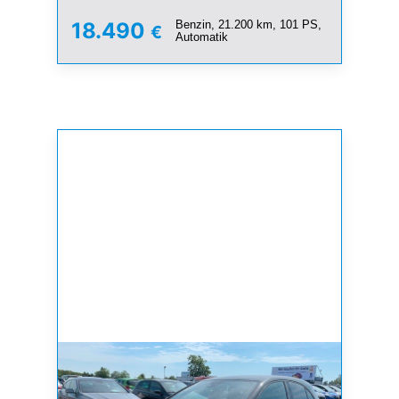
Benzin, 21.200 km, 101 PS,
18.490
€
Automatik