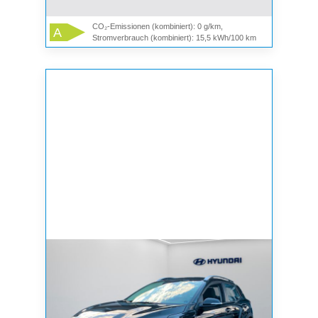
CO₂-Emissionen (kombiniert): 0 g/km,
A
Stromverbrauch (kombiniert): 15,5 kWh/100 km