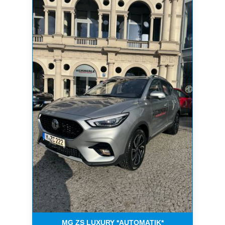
MG ZS LUXURY *AUTOMATIK*