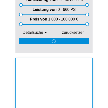
Leistung von
0 - 660
PS
Preis von
1.000 - 100.000
€
Detailsuche
zurücksetzen