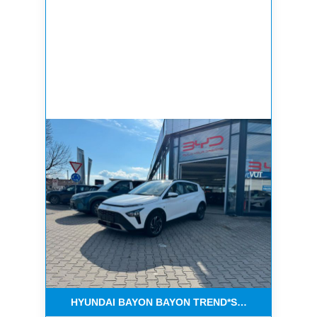
HYUNDAI BAYON BAYON TREND*SERVICE NEU*1 H