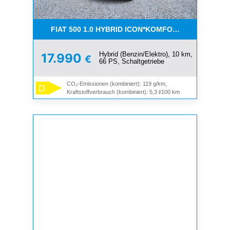
FIAT 500 1.0 HYBRID ICON*KOMFORT PAKET*SOFOR
Hybrid (Benzin/Elektro), 10 km,
17.990
€
66 PS, Schaltgetriebe
CO₂-Emissionen (kombiniert): 119 g/km,
D
Kraftstoffverbrauch (kombiniert): 5,3 l/100 km