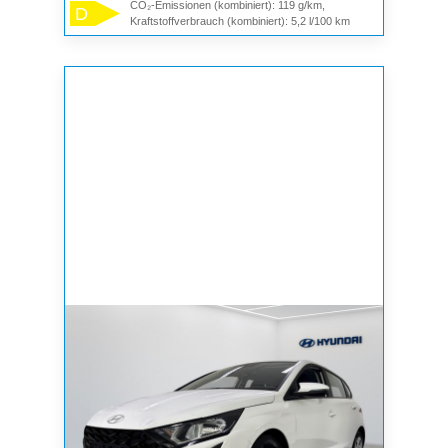
CO₂-Emissionen (kombiniert): 119 g/km,
D
Kraftstoffverbrauch (kombiniert): 5,2 l/100 km