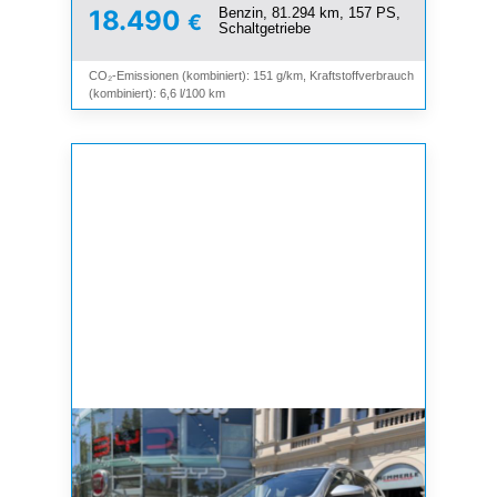
Benzin, 81.294 km, 157 PS,
18.490
€
Schaltgetriebe
CO₂-Emissionen (kombiniert): 151 g/km, Kraftstoffverbrauch
(kombiniert): 6,6 l/100 km