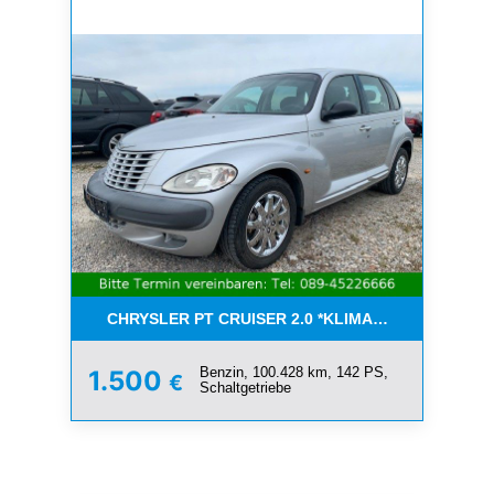
CHRYSLER PT CRUISER 2.0 *KLIMA*SCHIEBEDACH*T
Benzin, 100.428 km, 142 PS,
1.500
€
Schaltgetriebe