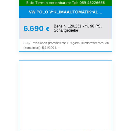
VW POLO V*KLIMAAUTOMATIK*ALLWETTER*SHZ*A
Benzin, 120.231 km, 90 PS,
6.690
€
Schaltgetriebe
CO₂-Emissionen (kombiniert): 119 g/km, Kraftstoffverbrauch
(kombiniert): 5,1 l/100 km