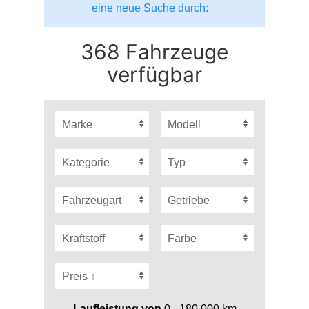
eine neue Suche durch:
368 Fahrzeuge
verfügbar
Laufleistung von
0 - 180.000
km