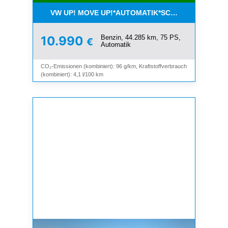
VW UP! MOVE UP!*AUTOMATIK*SCHIEBEDACH*KLI
Benzin, 44.285 km, 75 PS,
10.990
€
Automatik
CO₂-Emissionen (kombiniert): 96 g/km, Kraftstoffverbrauch
(kombiniert): 4,1 l/100 km