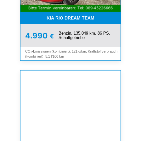
KIA RIO DREAM TEAM
Benzin, 135.049 km, 86 PS,
4.990
€
Schaltgetriebe
CO₂-Emissionen (kombiniert): 121 g/km, Kraftstoffverbrauch
(kombiniert): 5,1 l/100 km