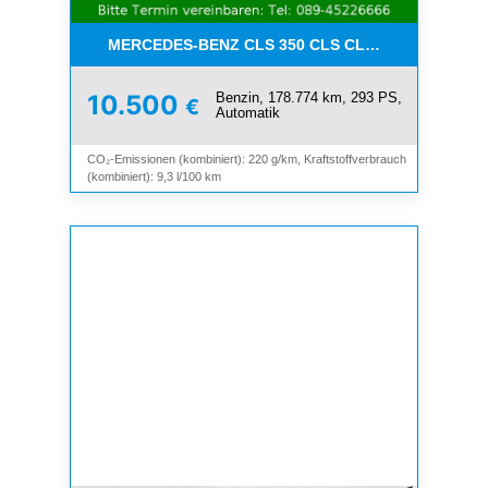
MERCEDES-BENZ CLS 350 CLS CLS 350 CGI*LEDE
Benzin, 178.774 km, 293 PS,
10.500
€
Automatik
CO₂-Emissionen (kombiniert): 220 g/km, Kraftstoffverbrauch
(kombiniert): 9,3 l/100 km