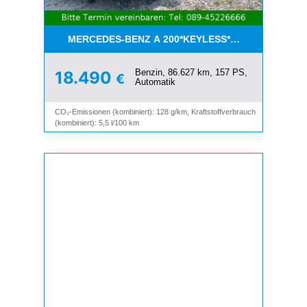
MERCEDES-BENZ A 200*KEYLESS*NAVI*LEDER*SC
Benzin, 86.627 km, 157 PS,
18.490
€
Automatik
CO₂-Emissionen (kombiniert): 128 g/km, Kraftstoffverbrauch
(kombiniert): 5,5 l/100 km