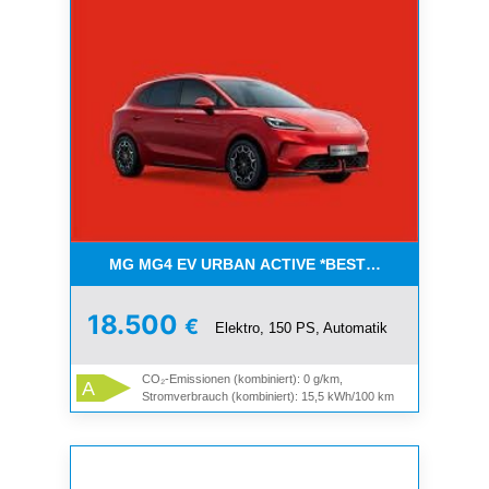
MG MG4 EV URBAN ACTIVE *BESTELLFAHRZEUGE
18.500
€
Elektro, 150 PS, Automatik
CO₂-Emissionen (kombiniert): 0 g/km,
A
Stromverbrauch (kombiniert): 15,5 kWh/100 km