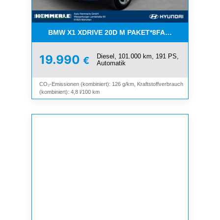
BMW X1 XDRIVE 20D M PAKET*8FACH*MEMORY*N
Diesel, 101.000 km, 191 PS,
19.990
€
Automatik
CO₂-Emissionen (kombiniert): 126 g/km, Kraftstoffverbrauch
(kombiniert): 4,8 l/100 km