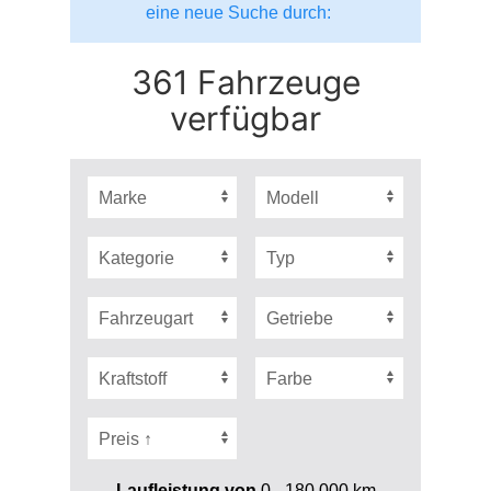
eine neue Suche durch:
361 Fahrzeuge
verfügbar
Laufleistung von
0 - 180.000
km