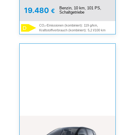
Benzin, 10 km, 101 PS,
19.480
€
Schaltgetriebe
CO₂-Emissionen (kombiniert): 119 g/km,
D
Kraftstoffverbrauch (kombiniert): 5,2 l/100 km