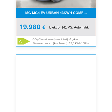
MG MG4 EV URBAN 43KWH COMFORT
19.980
€
Elektro, 141 PS, Automatik
CO₂-Emissionen (kombiniert): 0 g/km,
A
Stromverbrauch (kombiniert): 15,5 kWh/100 km