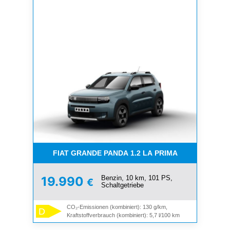
FIAT GRANDE PANDA 1.2 LA PRIMA
Benzin, 10 km, 101 PS,
19.990
€
Schaltgetriebe
CO₂-Emissionen (kombiniert): 130 g/km,
D
Kraftstoffverbrauch (kombiniert): 5,7 l/100 km