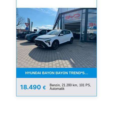
HYUNDAI BAYON BAYON TREND*SERVICE NEU*1 H
Benzin, 21.200 km, 101 PS,
18.490
€
Automatik