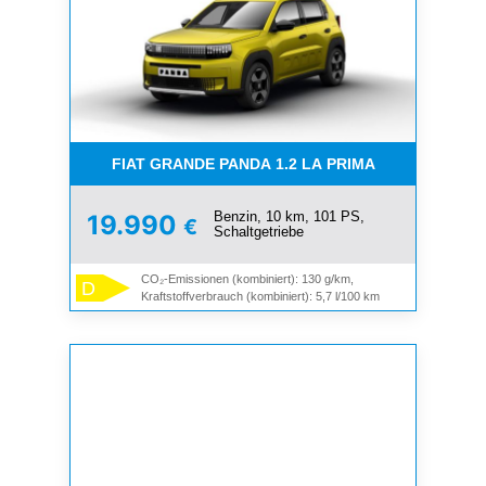
FIAT GRANDE PANDA 1.2 LA PRIMA
Benzin, 10 km, 101 PS,
19.990
€
Schaltgetriebe
CO₂-Emissionen (kombiniert): 130 g/km,
D
Kraftstoffverbrauch (kombiniert): 5,7 l/100 km